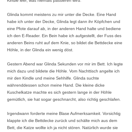
Kindle leer, was niemals passieren wird.
Glinda kommt meistens zu mir unter die Decke. Eine Hand
habe ich unter der Decke, Glinda legt dann ihr Köpfchen und
eine Pfote darauf ab, in der anderen Hand halte und bediene
ich den E-Reader. Ein Bein habe ich aufgestellt, der Fuss des
anderen Beins ruht auf dem Knie, so bildet die Bettdecke eine
Höhle, in der Glinda ein wenig döst.
Gestern Abend war Glinda Sekunden vor mir im Bett. Ich legte
mich dazu und bildete die Höhle. Vom Nachttisch angelte ich
mir den Kindle und meine Sehhilfe. Glinda suchte
währenddessen schon meine Hand. Die kleine dicke
Kuschelkatze machte es sich gestern lange in der Höhle
gemütlich, sie hat sogar geschnarcht, also richtig geschlafen.
Irgendwann forderte meine Blase Aufmerksamkeit. Vorsichtig
klappte ich die Bettdecke zurück und schälte mich aus dem
Bett, die Katze wollte ich ja nicht stören. Natürlich wurde sie