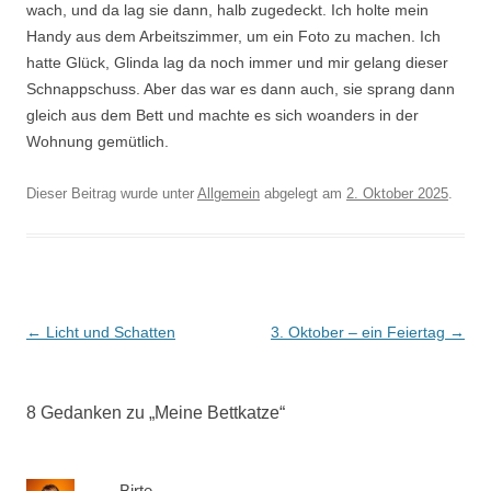
wach, und da lag sie dann, halb zugedeckt. Ich holte mein
Handy aus dem Arbeitszimmer, um ein Foto zu machen. Ich
hatte Glück, Glinda lag da noch immer und mir gelang dieser
Schnappschuss. Aber das war es dann auch, sie sprang dann
gleich aus dem Bett und machte es sich woanders in der
Wohnung gemütlich.
Dieser Beitrag wurde unter
Allgemein
abgelegt am
2. Oktober 2025
.
Beitrags-
←
Licht und Schatten
3. Oktober – ein Feiertag
→
Navigation
8 Gedanken zu „
Meine Bettkatze
“
Birte