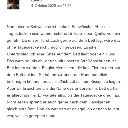
4. Oktober 2025 um 08:55
Nun, unsere Bettwäsche ist einfach Bettwäsche. Aber die
Tagesdecken sind wunderschöne Unikate, eben Quilts, von mir
genäht. Da unser Hund auch gerne auf dem Bett lag, wäre das
ohne Tagesdecke nicht möglich gewesen. Es ist ein
Unterschied, ob eine Katze auf dem Bett liegt oder ein Hund.
Das wäre so, als ob wir uns mit unseren Straßenschuhen ins
Bett legen würden. Es gibt Menschen, die kein Tier im oder auf
dem Bett dulden. So hätten wir unserem Hund natürlich
beibringen können, ausschließlich auf seinem Kissen zu liegen.
Aber wir brauchten alle die Nähe des anderen. Ins Bett durfte
er allerdings nie. Er wartete also, bis die Tagesdecke drauf lag.
Nicht selten sprang er auch gerne nach dem Gassigehen
gleich aufs Bett. Und da war es war es egal, ob er noch feucht
war, weil es geregnet hatte.