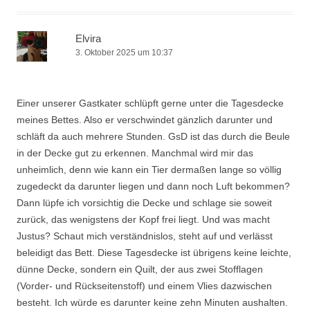
Elvira
3. Oktober 2025 um 10:37
Einer unserer Gastkater schlüpft gerne unter die Tagesdecke
meines Bettes. Also er verschwindet gänzlich darunter und
schläft da auch mehrere Stunden. GsD ist das durch die Beule
in der Decke gut zu erkennen. Manchmal wird mir das
unheimlich, denn wie kann ein Tier dermaßen lange so völlig
zugedeckt da darunter liegen und dann noch Luft bekommen?
Dann lüpfe ich vorsichtig die Decke und schlage sie soweit
zurück, das wenigstens der Kopf frei liegt. Und was macht
Justus? Schaut mich verständnislos, steht auf und verlässt
beleidigt das Bett. Diese Tagesdecke ist übrigens keine leichte,
dünne Decke, sondern ein Quilt, der aus zwei Stofflagen
(Vorder- und Rückseitenstoff) und einem Vlies dazwischen
besteht. Ich würde es darunter keine zehn Minuten aushalten.