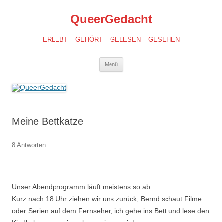
QueerGedacht
ERLEBT – GEHÖRT – GELESEN – GESEHEN
Springe
Menü
zum
Inhalt
Meine Bettkatze
8 Antworten
Unser Abendprogramm läuft meistens so ab:
Kurz nach 18 Uhr ziehen wir uns zurück, Bernd schaut Filme
oder Serien auf dem Fernseher, ich gehe ins Bett und lese den