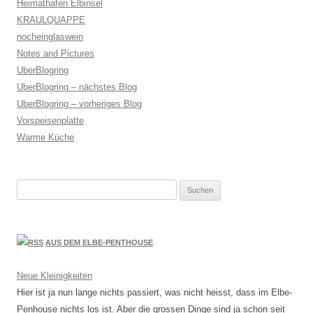
Heimathafen Elbinsel
KRAULQUAPPE
nocheinglaswein
Notes and Pictures
UberBlogring
UberBlogring – nächstes Blog
UberBlogring – vorheriges Blog
Vorspeisenplatte
Warme Küche
Suchen
nach:
AUS DEM ELBE-PENTHOUSE
Neue Kleinigkeiten
Hier ist ja nun lange nichts passiert, was nicht heisst, dass im Elbe-
Penhouse nichts los ist. Aber die grossen Dinge sind ja schon seit