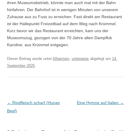
ihren Museumsbetrieb, könnte man auch mal mit der Bahn
hinfahren. Der Bahnhof ist in wenigen Minuten von unserem
Zuhause aus zu Fuss zu erreichen. Fast direkt am Restaurant
ist der Haltepunkt Freizeitbad auf dem Weg nach Krümmel.
Kurz bevor wir das Restaurant erreichten, kam uns der
Museumszug, gezogen von der 70 Jahre alten Dampflok
Karoline, aus Krümmel entgegen.
Dieser Beitrag wurde unter
Allgemein
,
unterwegs
abgelegt am
14.
September 2025
.
Beitrags-
←
Rindfleisch scharf (Hunan
Eine Hymne auf Italien
→
Navigation
Beef)