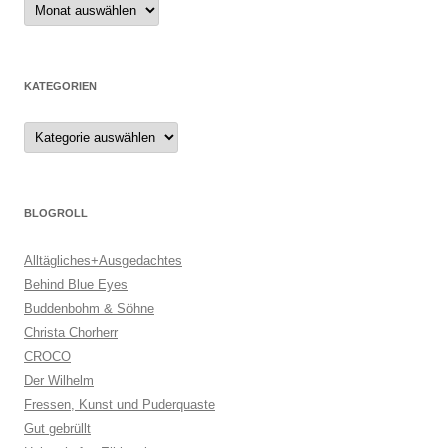
Archiv
KATEGORIEN
Kategorien
BLOGROLL
Alltägliches+Ausgedachtes
Behind Blue Eyes
Buddenbohm & Söhne
Christa Chorherr
CROCO
Der Wilhelm
Fressen, Kunst und Puderquaste
Gut gebrüllt