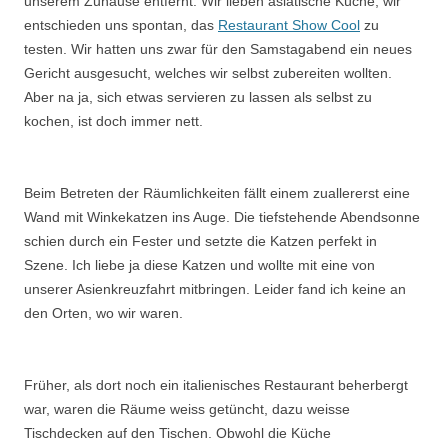
unserem Zuhause entfernt. Wir lieben asiatische Küche, wir
entschieden uns spontan, das
Restaurant Show Cool
zu
testen. Wir hatten uns zwar für den Samstagabend ein neues
Gericht ausgesucht, welches wir selbst zubereiten wollten.
Aber na ja, sich etwas servieren zu lassen als selbst zu
kochen, ist doch immer nett.
Beim Betreten der Räumlichkeiten fällt einem zuallererst eine
Wand mit Winkekatzen ins Auge. Die tiefstehende Abendsonne
schien durch ein Fester und setzte die Katzen perfekt in
Szene. Ich liebe ja diese Katzen und wollte mit eine von
unserer Asienkreuzfahrt mitbringen. Leider fand ich keine an
den Orten, wo wir waren.
Früher, als dort noch ein italienisches Restaurant beherbergt
war, waren die Räume weiss getüncht, dazu weisse
Tischdecken auf den Tischen. Obwohl die Küche