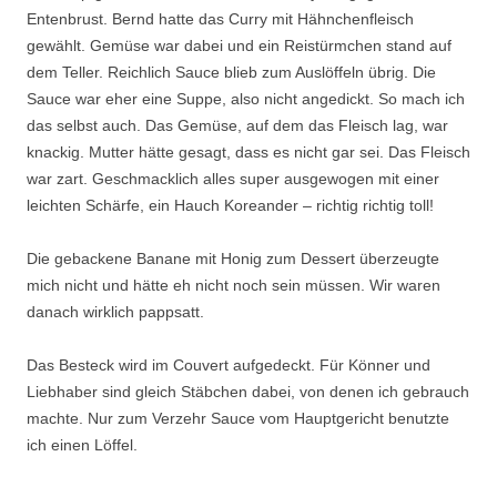
Entenbrust. Bernd hatte das Curry mit Hähnchenfleisch
gewählt. Gemüse war dabei und ein Reistürmchen stand auf
dem Teller. Reichlich Sauce blieb zum Auslöffeln übrig. Die
Sauce war eher eine Suppe, also nicht angedickt. So mach ich
das selbst auch. Das Gemüse, auf dem das Fleisch lag, war
knackig. Mutter hätte gesagt, dass es nicht gar sei. Das Fleisch
war zart. Geschmacklich alles super ausgewogen mit einer
leichten Schärfe, ein Hauch Koreander – richtig richtig toll!
Die gebackene Banane mit Honig zum Dessert überzeugte
mich nicht und hätte eh nicht noch sein müssen. Wir waren
danach wirklich pappsatt.
Das Besteck wird im Couvert aufgedeckt. Für Könner und
Liebhaber sind gleich Stäbchen dabei, von denen ich gebrauch
machte. Nur zum Verzehr Sauce vom Hauptgericht benutzte
ich einen Löffel.