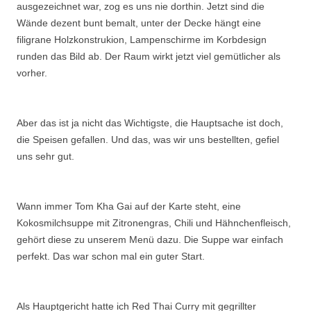
ausgezeichnet war, zog es uns nie dorthin. Jetzt sind die
Wände dezent bunt bemalt, unter der Decke hängt eine
filigrane Holzkonstrukion, Lampenschirme im Korbdesign
runden das Bild ab. Der Raum wirkt jetzt viel gemütlicher als
vorher.
Aber das ist ja nicht das Wichtigste, die Hauptsache ist doch,
die Speisen gefallen. Und das, was wir uns bestellten, gefiel
uns sehr gut.
Wann immer Tom Kha Gai auf der Karte steht, eine
Kokosmilchsuppe mit Zitronengras, Chili und Hähnchenfleisch,
gehört diese zu unserem Menü dazu. Die Suppe war einfach
perfekt. Das war schon mal ein guter Start.
Als Hauptgericht hatte ich Red Thai Curry mit gegrillter