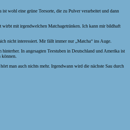
ist wohl eine grüne Teesorte, die zu Pulver verarbeitet und dann
dt wirbt mit irgendwelchen Matchagetränken. Ich kann mir bildhaft
h nicht interessiert. Mir fällt immer nur „Matcha“ ins Auge.
hinterher. In angesagten Teestuben in Deutschland und Amerika ist
n können.
e hört man auch nichts mehr. Irgendwann wird die nächste Sau durch