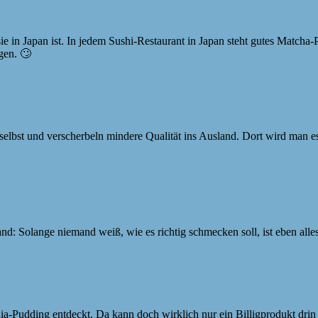
 sie in Japan ist. In jedem Sushi-Restaurant in Japan steht gutes Matcha-P
gen. 🙄
 selbst und verscherbeln mindere Qualität ins Ausland. Dort wird man 
and: Solange niemand weiß, wie es richtig schmecken soll, ist eben alles
Pudding entdeckt. Da kann doch wirklich nur ein Billigprodukt drin 