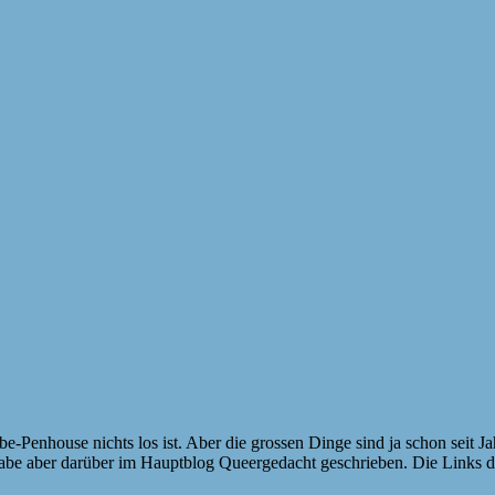
 Elbe-Penhouse nichts los ist. Aber die grossen Dinge sind ja schon sei
h habe aber darüber im Hauptblog Queergedacht geschrieben. Die Links 