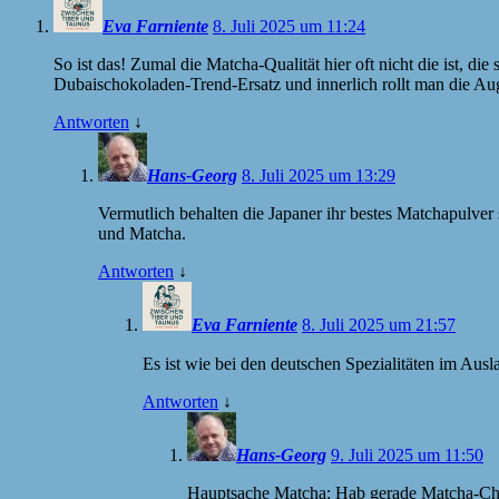
Eva Farniente
8. Juli 2025 um 11:24
So ist das! Zumal die Matcha-Qualität hier oft nicht die ist, die
Dubaischokoladen-Trend-Ersatz und innerlich rollt man die Au
Antworten
↓
Hans-Georg
8. Juli 2025 um 13:29
Vermutlich behalten die Japaner ihr bestes Matchapulver
und Matcha.
Antworten
↓
Eva Farniente
8. Juli 2025 um 21:57
Es ist wie bei den deutschen Spezialitäten im Ausl
Antworten
↓
Hans-Georg
9. Juli 2025 um 11:50
Hauptsache Matcha: Hab gerade Matcha-Chia-