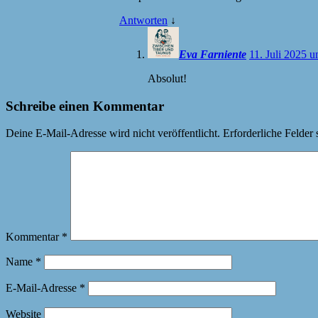
Antworten
↓
Eva Farniente
11. Juli 2025 
Absolut!
Schreibe einen Kommentar
Deine E-Mail-Adresse wird nicht veröffentlicht.
Erforderliche Felder 
Kommentar
*
Name
*
E-Mail-Adresse
*
Website