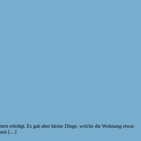
t Jahren erledigt. Es gab aber kleine Dinge, welche die Wohnung etwas
dazu […]