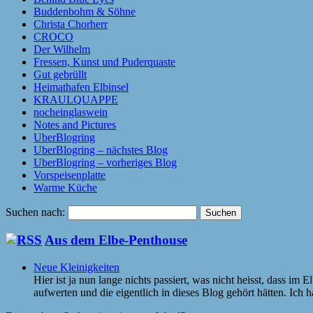
Buddenbohm & Söhne
Christa Chorherr
CROCO
Der Wilhelm
Fressen, Kunst und Puderquaste
Gut gebrüllt
Heimathafen Elbinsel
KRAULQUAPPE
nocheinglaswein
Notes and Pictures
UberBlogring
UberBlogring – nächstes Blog
UberBlogring – vorheriges Blog
Vorspeisenplatte
Warme Küche
Suchen nach:
Aus dem Elbe-Penthouse
Neue Kleinigkeiten
Hier ist ja nun lange nichts passiert, was nicht heisst, dass im
aufwerten und die eigentlich in dieses Blog gehört hätten. Ic