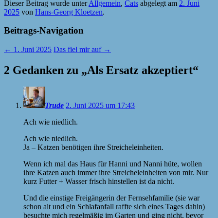
Dieser Beitrag wurde unter
Allgemein
,
Cats
abgelegt am
2. Juni
2025
von
Hans-Georg Kloetzen
.
Beitrags-Navigation
←
1. Juni 2025
Das fiel mir auf
→
2 Gedanken zu „
Als Ersatz akzeptiert
“
Trude
2. Juni 2025 um 17:43
Ach wie niedlich.
Ach wie niedlich.
Ja – Katzen benötigen ihre Streicheleinheiten.
Wenn ich mal das Haus für Hanni und Nanni hüte, wollen
ihre Katzen auch immer ihre Streicheleinheiten von mir. Nur
kurz Futter + Wasser frisch hinstellen ist da nicht.
Und die einstige Freigängerin der Fernsehfamilie (sie war
schon alt und ein Schlafanfall raffte sich eines Tages dahin)
besuchte mich regelmäßig im Garten und ging nicht, bevor