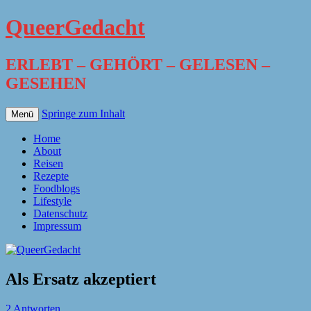
QueerGedacht
ERLEBT – GEHÖRT – GELESEN –
GESEHEN
Springe zum Inhalt
Menü
Home
About
Reisen
Rezepte
Foodblogs
Lifestyle
Datenschutz
Impressum
Als Ersatz akzeptiert
2 Antworten