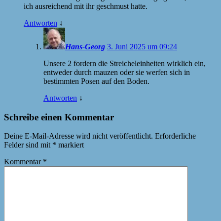
ich ausreichend mit ihr geschmust hatte.
Antworten
↓
Hans-Georg
3. Juni 2025 um 09:24
Unsere 2 fordern die Streicheleinheiten wirklich ein,
entweder durch mauzen oder sie werfen sich in
bestimmten Posen auf den Boden.
Antworten
↓
Schreibe einen Kommentar
Deine E-Mail-Adresse wird nicht veröffentlicht.
Erforderliche
Felder sind mit
*
markiert
Kommentar
*