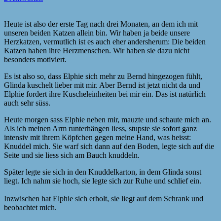
Heute ist also der erste Tag nach drei Monaten, an dem ich mit
unseren beiden Katzen allein bin. Wir haben ja beide unsere
Herzkatzen, vermutlich ist es auch eher andersherum: Die beiden
Katzen haben ihre Herzmenschen. Wir haben sie dazu nicht
besonders motiviert.
Es ist also so, dass Elphie sich mehr zu Bernd hingezogen fühlt,
Glinda kuschelt lieber mit mir. Aber Bernd ist jetzt nicht da und
Elphie fordert ihre Kuscheleinheiten bei mir ein. Das ist natürlich
auch sehr süss.
Heute morgen sass Elphie neben mir, mauzte und schaute mich an.
Als ich meinen Arm runterhängen liess, stupste sie sofort ganz
intensiv mit ihrem Köpfchen gegen meine Hand, was heisst:
Knuddel mich. Sie warf sich dann auf den Boden, legte sich auf die
Seite und sie liess sich am Bauch knuddeln.
Später legte sie sich in den Knuddelkarton, in dem Glinda sonst
liegt. Ich nahm sie hoch, sie legte sich zur Ruhe und schlief ein.
Inzwischen hat Elphie sich erholt, sie liegt auf dem Schrank und
beobachtet mich.