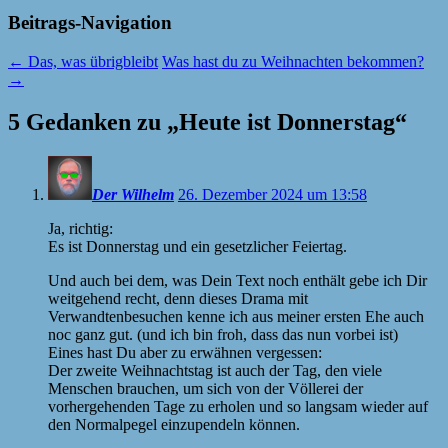
Beitrags-Navigation
←
Das, was übrigbleibt
Was hast du zu Weihnachten bekommen?
→
5 Gedanken zu „
Heute ist Donnerstag
“
Der Wilhelm
26. Dezember 2024 um 13:58
Ja, richtig:
Es ist Donnerstag und ein gesetzlicher Feiertag.
Und auch bei dem, was Dein Text noch enthält gebe ich Dir
weitgehend recht, denn dieses Drama mit
Verwandtenbesuchen kenne ich aus meiner ersten Ehe auch
noc ganz gut. (und ich bin froh, dass das nun vorbei ist)
Eines hast Du aber zu erwähnen vergessen:
Der zweite Weihnachtstag ist auch der Tag, den viele
Menschen brauchen, um sich von der Völlerei der
vorhergehenden Tage zu erholen und so langsam wieder auf
den Normalpegel einzupendeln können.