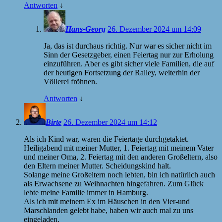
Antworten
↓
Hans-Georg
26. Dezember 2024 um 14:09
Ja, das ist durchaus richtig. Nur war es sicher nicht im
Sinn der Gesetzgeber, einen Feiertag nur zur Erholung
einzuführen. Aber es gibt sicher viele Familien, die auf
der heutigen Fortsetzung der Ralley, weiterhin der
Völlerei fröhnen.
Antworten
↓
Birte
26. Dezember 2024 um 14:12
Als ich Kind war, waren die Feiertage durchgetaktet.
Heiligabend mit meiner Mutter, 1. Feiertag mit meinem Vater
und meiner Oma, 2. Feiertag mit den anderen Großeltern, also
den Eltern meiner Mutter. Scheidungskind halt.
Solange meine Großeltern noch lebten, bin ich natürlich auch
als Erwachsene zu Weihnachten hingefahren. Zum Glück
lebte meine Familie immer in Hamburg.
Als ich mit meinem Ex im Häuschen in den Vier-und
Marschlanden gelebt habe, haben wir auch mal zu uns
eingeladen.