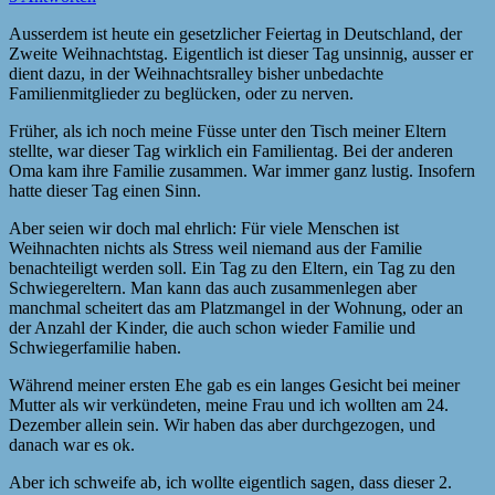
Ausserdem ist heute ein gesetzlicher Feiertag in Deutschland, der
Zweite Weihnachtstag. Eigentlich ist dieser Tag unsinnig, ausser er
dient dazu, in der Weihnachtsralley bisher unbedachte
Familienmitglieder zu beglücken, oder zu nerven.
Früher, als ich noch meine Füsse unter den Tisch meiner Eltern
stellte, war dieser Tag wirklich ein Familientag. Bei der anderen
Oma kam ihre Familie zusammen. War immer ganz lustig. Insofern
hatte dieser Tag einen Sinn.
Aber seien wir doch mal ehrlich: Für viele Menschen ist
Weihnachten nichts als Stress weil niemand aus der Familie
benachteiligt werden soll. Ein Tag zu den Eltern, ein Tag zu den
Schwiegereltern. Man kann das auch zusammenlegen aber
manchmal scheitert das am Platzmangel in der Wohnung, oder an
der Anzahl der Kinder, die auch schon wieder Familie und
Schwiegerfamilie haben.
Während meiner ersten Ehe gab es ein langes Gesicht bei meiner
Mutter als wir verkündeten, meine Frau und ich wollten am 24.
Dezember allein sein. Wir haben das aber durchgezogen, und
danach war es ok.
Aber ich schweife ab, ich wollte eigentlich sagen, dass dieser 2.