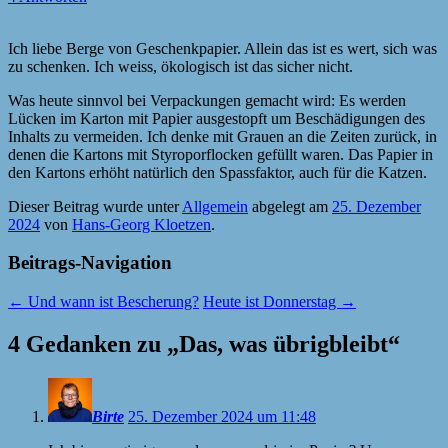
Ich liebe Berge von Geschenkpapier. Allein das ist es wert, sich was
zu schenken. Ich weiss, ökologisch ist das sicher nicht.
Was heute sinnvol bei Verpackungen gemacht wird: Es werden
Lücken im Karton mit Papier ausgestopft um Beschädigungen des
Inhalts zu vermeiden. Ich denke mit Grauen an die Zeiten zurück, in
denen die Kartons mit Styroporflocken gefüllt waren. Das Papier in
den Kartons erhöht natürlich den Spassfaktor, auch für die Katzen.
Dieser Beitrag wurde unter
Allgemein
abgelegt am
25. Dezember
2024
von
Hans-Georg Kloetzen
.
Beitrags-Navigation
←
Und wann ist Bescherung?
Heute ist Donnerstag
→
4 Gedanken zu „
Das, was übrigbleibt
“
Birte
25. Dezember 2024 um 11:48