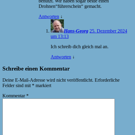
benutzt. Wir haben sogar beide einen
Drohnen“führerschein“ gemacht.
Antworten
↓
Hans-Georg
25. Dezember 2024
um 13:13
Ich schreib dich gleich mal an.
Antworten
↓
Schreibe einen Kommentar
Deine E-Mail-Adresse wird nicht veröffentlicht.
Erforderliche
Felder sind mit
*
markiert
Kommentar
*