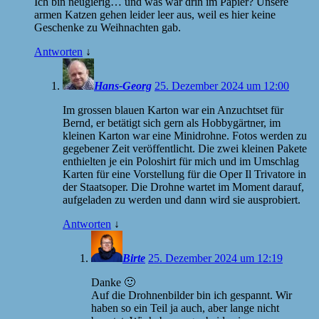
Ich bin neugierig… und was war drin im Papier? Unsere
armen Katzen gehen leider leer aus, weil es hier keine
Geschenke zu Weihnachten gab.
Antworten
↓
Hans-Georg
25. Dezember 2024 um 12:00
Im grossen blauen Karton war ein Anzuchtset für
Bernd, er betätigt sich gern als Hobbygärtner, im
kleinen Karton war eine Minidrohne. Fotos werden zu
gegebener Zeit veröffentlicht. Die zwei kleinen Pakete
enthielten je ein Poloshirt für mich und im Umschlag
Karten für eine Vorstellung für die Oper Il Trivatore in
der Staatsoper. Die Drohne wartet im Moment darauf,
aufgeladen zu werden und dann wird sie ausprobiert.
Antworten
↓
Birte
25. Dezember 2024 um 12:19
Danke 🙂
Auf die Drohnenbilder bin ich gespannt. Wir
haben so ein Teil ja auch, aber lange nicht