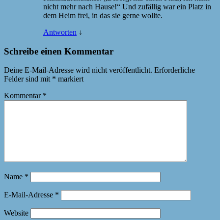
nicht mehr nach Hause!“ Und zufällig war ein Platz in
dem Heim frei, in das sie gerne wollte.
Antworten
↓
Schreibe einen Kommentar
Deine E-Mail-Adresse wird nicht veröffentlicht.
Erforderliche
Felder sind mit
*
markiert
Kommentar
*
Name
*
E-Mail-Adresse
*
Website