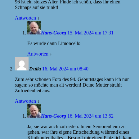
96 ist ein stolzes Alter. Finde ich schön, dass Ihr einen
Schnaps auf sie trinkt!
Antworten
↓
Hans-Georg
15. Mai 2024 um 17:31
Es wurde dann Limoncello.
Antworten
↓
Trulla
16. Mai 2024 um 08:40
Zum sehr schönen Foto des 94. Geburtstages kann ich nur
sagen: so möchte man alt werden! Deine Mutter strahlt
Zufriedenheit aus.
Antworten
↓
Hans-Georg
16. Mai 2024 um 13:52
Ja, sie war auch zufrieden. In ein Seniorenheim zu
gehen, war ihre eigene Entscheidung während eines
Klinikaufenthaltes. „Besorgt mir einen Platz, ich kann