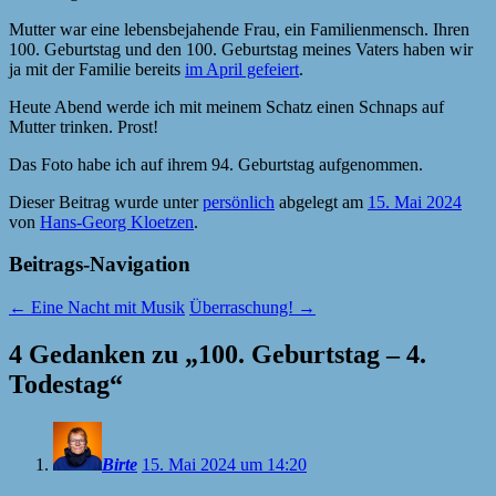
Mutter war eine lebensbejahende Frau, ein Familienmensch. Ihren
100. Geburtstag und den 100. Geburtstag meines Vaters haben wir
ja mit der Familie bereits
im April gefeiert
.
Heute Abend werde ich mit meinem Schatz einen Schnaps auf
Mutter trinken. Prost!
Das Foto habe ich auf ihrem 94. Geburtstag aufgenommen.
Dieser Beitrag wurde unter
persönlich
abgelegt am
15. Mai 2024
von
Hans-Georg Kloetzen
.
Beitrags-Navigation
←
Eine Nacht mit Musik
Überraschung!
→
4 Gedanken zu „
100. Geburtstag – 4.
Todestag
“
Birte
15. Mai 2024 um 14:20