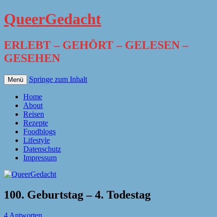
QueerGedacht
ERLEBT – GEHÖRT – GELESEN –
GESEHEN
Springe zum Inhalt
Menü
Home
About
Reisen
Rezepte
Foodblogs
Lifestyle
Datenschutz
Impressum
100. Geburtstag – 4. Todestag
4 Antworten