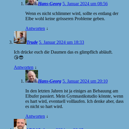
Hans-Georg
5. Januar 2024 um 08:56
Wenn es nicht schlimmer wird, sollte es entlang der
Elbe wohl keine grösseren Probleme geben.
Antworten
↓
Trude
5. Januar 2024 um 18:33
Ich drücke euch die Daumen das es glimpflich abläuft.
😘😎
Antworten
↓
Hans-Georg
5. Januar 2024 um 20:10
In den letzten Jahren ist ja einiges an Bebauung am
Elbufer passiert. Mein Gymnastikstudio könnte, wenn
es hart wird, eventuell volllaufen. Ich denke aber, dass
es nicht so hart wird.
Antworten
↓