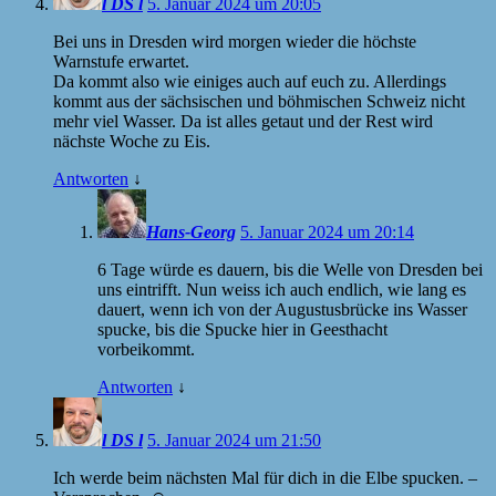
l DS l
5. Januar 2024 um 20:05
Bei uns in Dresden wird morgen wieder die höchste
Warnstufe erwartet.
Da kommt also wie einiges auch auf euch zu. Allerdings
kommt aus der sächsischen und böhmischen Schweiz nicht
mehr viel Wasser. Da ist alles getaut und der Rest wird
nächste Woche zu Eis.
Antworten
↓
Hans-Georg
5. Januar 2024 um 20:14
6 Tage würde es dauern, bis die Welle von Dresden bei
uns eintrifft. Nun weiss ich auch endlich, wie lang es
dauert, wenn ich von der Augustusbrücke ins Wasser
spucke, bis die Spucke hier in Geesthacht
vorbeikommt.
Antworten
↓
l DS l
5. Januar 2024 um 21:50
Ich werde beim nächsten Mal für dich in die Elbe spucken. –