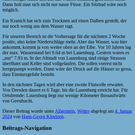
Dann holt man sich nicht nur nasse Füsse. Ein Sitzbad wäre noch
möglich.
Ein Kranich hat sich zum Trocknen auf einen Dalben gestellt, der
nur noch wenig aus dem Wasser ragt.
Für unseren Bereich ist die Vorhersage für die nächsten 2 Woche
positiv, also keine Niederschläge mehr. Aber das Wasser, was hier
ankommt, kommt ja von weiter oben an der Elbe. Vor 10 Jahren lag
der max. Wasserstand bei 9.64 m bei Lauenburg. Gestern waren es
„nur“ 7.93 m. In der Altstadt von Lauenburg sind einige Strassen
überflutet und Keller sind vollgelaufen. Die sollen vorerst nicht
leergepumpt werden. Dann wäre der Druck auf die Häuser so gross,
dass Einsturzgefahr besteht.
In den nächsten Tagen wird aber eine zweite Flutwelle erwartet.
Von Dresden dauert es 6 Tage, bis die Lauenburg erreicht hat. Für
Ortsfremde: Lauenburg liegt nur wenige Kilometer flussaufwärts
von Geesthacht.
Dieser Beitrag wurde unter
Allgemein
,
Wetter
abgelegt am
4. Januar
2024
von
Hans-Georg Kloetzen
.
Beitrags-Navigation