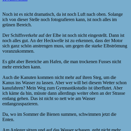
Noch ist es nicht dramatisch, da ist noch Luft nach oben. Solange
ich von dieser Stelle noch fotografieren kann, ist noch alles im
grünen Bereich.
Der Schiffsverkehr auf der Elbe ist noch nicht eingestellt. Dann ist
noch alles gut. An der Heckwelle ist zu erkennen, dass der Motor
sich ganz schön anstrengen muss, um gegen die starke Elbströmung
voranzukommen.
Es gibt aber Bereiche am Hafen, die man trockenen Fusses nicht
mehr erreichen kann.
Auch die Kanuten kommen nicht mehr auf ihren Steg, um die
Kanus ins Wasser zu lassen. Aber wer will bei diesem Wetter schon
kanufahren? Mein Weg zum Gymnastikstudio ist überflutet. Aber
ich käme da hin, müsste dann allerdings weiter oben an der Strasse
entlang gehen. Das ist nicht so nett wie am Wasser
entlangzuspazieren.
Da, wo im Sommer die Bienen summen, schwimmen jetzt die
Enten.
Am Anleger sitzen und auf das Wasser schauen, geht nicht mehr.