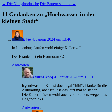
←
Die Neujahrsdusche
Die Bauern sind los
→
11 Gedanken zu „
Hochwasser in der
kleinen Stadt
“
Birte
4. Januar 2024 um 13:46
In Lauenburg laufen wohl einige Keller voll.
Der Kranich ist ein Kormoran 😉
Antworten
↓
Hans-Georg
4. Januar 2024 um 13:51
Irgendwas mit K – ist doch egal *hihi*. Danke für die
Aufklärung, aber ich lass das jetzt mal so stehen.
Die Keller müssen wohl auch voll bleiben, wegen des
Gegendrucks.
Antworten
↓