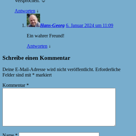
Versprochen. ☺️
Antworten
↓
Hans-Georg
6. Januar 2024 um 11:09
Ein wahrer Freund!
Antworten
↓
Schreibe einen Kommentar
Deine E-Mail-Adresse wird nicht veröffentlicht.
Erforderliche
Felder sind mit
*
markiert
Kommentar
*
Name
*