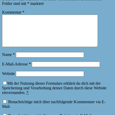
Felder sind mit
*
markiert
Kommentar
*
Name
*
E-Mail-Adresse
*
Website
Mit der Nutzung dieses Formulars erklärst du dich mit der
Speicherung und Verarbeitung deiner Daten durch diese Website
einverstanden.
*
Benachrichtige mich über nachfolgende Kommentare via E-
Mail.