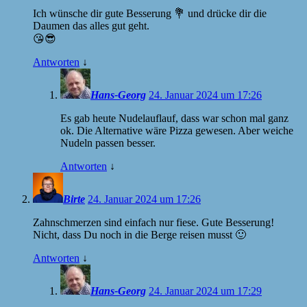
Ich wünsche dir gute Besserung 💐 und drücke dir die
Daumen das alles gut geht.
😘😎
Antworten
↓
Hans-Georg
24. Januar 2024 um 17:26
Es gab heute Nudelauflauf, dass war schon mal ganz
ok. Die Alternative wäre Pizza gewesen. Aber weiche
Nudeln passen besser.
Antworten
↓
Birte
24. Januar 2024 um 17:26
Zahnschmerzen sind einfach nur fiese. Gute Besserung!
Nicht, dass Du noch in die Berge reisen musst 🙂
Antworten
↓
Hans-Georg
24. Januar 2024 um 17:29