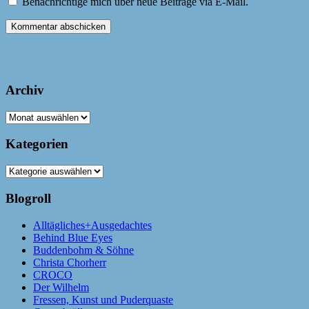
Benachrichtige mich über neue Beiträge via E-Mail.
Archiv
Archiv
Kategorien
Kategorien
Blogroll
Alltägliches+Ausgedachtes
Behind Blue Eyes
Buddenbohm & Söhne
Christa Chorherr
CROCO
Der Wilhelm
Fressen, Kunst und Puderquaste