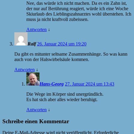
Nee, das würde ich nicht machen. Da es ein Zahn ist,
der nur auf Berührung reagiert, würde ich eine Woche
Skiurlaub des Lieblingszahnarztes wohl überstehen. Ich
muss ja nicht kraftvoll zubeissen.
Antworten
↓
Ralf
26. Januar 2024 um 19:20
Da gibt es mitunter seltsame Zusammenhänge. So was kann
auch von der Halswirbelsäule kommen.
Antworten
↓
Hans-Georg
27. Januar 2024 um 13:43
Die Wege im Körper sind unergründlich.
Es hat sich aber alles wieder beruhigt.
Antworten
↓
Schreibe einen Kommentar
Deine E-Mail-Adresse wird nicht veröffentlicht.
Erforderliche