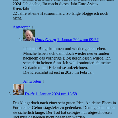
2024. Ich dachte, Ihr macht dieses Jahr Eure Asien-
Kreuzfahrt.
22 Jahre ist eine Hausnummer…so lange blogge ich noch
nicht.
Antworten
↓
Hans-Georg
1. Januar 2024 um 09:57
Ich habe Blogs kommen und wieder gehen sehen.
Manche haben sich dann doch wieder neu erfunden
nachdem das vorherige Blog geschlossen wurde. Ich
sehe darin keinen Sinn. Ich will kontinuierlich meine
Gedanken und Erlebnisse aufzeichnen.
Die Kreuzfahrt ist erst in 2025 im Februar.
Antworten
↓
Trude
1. Januar 2024 um 13:58
Das klingt doch nach einer sehr guten Idee. An deine Eltern in
Form einer Geburtstagsfeier zu gedenken. Denn gelebt haben
sie sicherlich lange. Der Tod hat selbiges nur abgeschlossen
und muß deswegen nicht begangen werden.