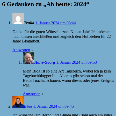
6 Gedanken zu „
Ab heute: 2024
“
Trulla
1. Januar 2024 um 08:44
Danke für die guten Wünsche zum Neuen Jahr! Ich möchte
mich diesen anschließen und zugleich den Hut ziehen für 22
Jahre Blogarbeit.
Antworten
↓
Hans-Georg
1. Januar 2024 um 09:53
Mein Blog ist so eine Art Tagebuch, wobei ich ja kein
Tagebuchblogger bin. Aber es gibt schon mal der
Bedarf nachzuschauen, wann dieses oder jenes Ereignis
war.
Antworten
↓
Birte
1. Januar 2024 um 09:45
Ich wünsche Dir, Bernd und Glinda und Elphi auch ein gutes