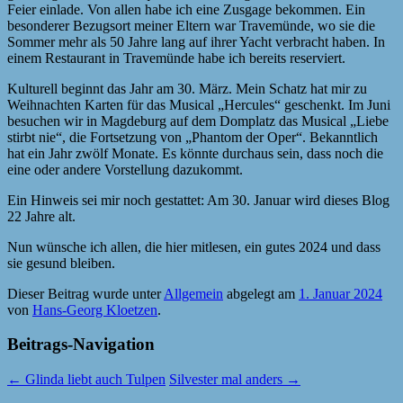
Feier einlade. Von allen habe ich eine Zusgage bekommen. Ein
besonderer Bezugsort meiner Eltern war Travemünde, wo sie die
Sommer mehr als 50 Jahre lang auf ihrer Yacht verbracht haben. In
einem Restaurant in Travemünde habe ich bereits reserviert.
Kulturell beginnt das Jahr am 30. März. Mein Schatz hat mir zu
Weihnachten Karten für das Musical „Hercules“ geschenkt. Im Juni
besuchen wir in Magdeburg auf dem Domplatz das Musical „Liebe
stirbt nie“, die Fortsetzung von „Phantom der Oper“. Bekanntlich
hat ein Jahr zwölf Monate. Es könnte durchaus sein, dass noch die
eine oder andere Vorstellung dazukommt.
Ein Hinweis sei mir noch gestattet: Am 30. Januar wird dieses Blog
22 Jahre alt.
Nun wünsche ich allen, die hier mitlesen, ein gutes 2024 und dass
sie gesund bleiben.
Dieser Beitrag wurde unter
Allgemein
abgelegt am
1. Januar 2024
von
Hans-Georg Kloetzen
.
Beitrags-Navigation
←
Glinda liebt auch Tulpen
Silvester mal anders
→