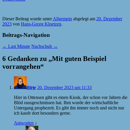
Dieser Beitrag wurde unter
Allgemein
abgelegt am
20. Dezember
2023
von
Hans-Georg Kloetzen
.
Beitrags-Navigation
←
Last Minute
Nachschub
→
6 Gedanken zu „
Mit guten Beispiel
vorrangehen
“
Birte
20. Dezember 2023 um 11:33
Hier in Ottensen gibt es einen Kiosk, der schon vor Jahren die
Blöd rausgeschmissen hat. Ihm wurde der wirtschaftliche
Untergang prophezeit. Es gibt ihn immer noch und nicht nur
ich kaufe dort besonders gerne.
Antworten
↓