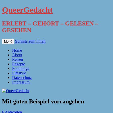
QueerGedacht
ERLEBT – GEHÖRT – GELESEN –
GESEHEN
Springe zum Inhalt
Menü
Home
About
Reisen
Rezepte
Foodblogs
Lifestyle
Datenschutz
Impressum
Mit guten Beispiel vorrangehen
6 Antworten