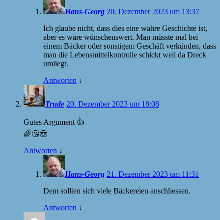
Hans-Georg
20. Dezember 2023 um 13:37
Ich glaube nicht, dass dies eine wahre Geschichte ist,
aber es wäre wünschenswert. Man müsste mal bei
einem Bäcker oder sonstigem Geschäft verkünden, dass
man die Lebensmittelkontrolle schickt weil da Dreck
umliegt.
Antworten
↓
Trude
20. Dezember 2023 um 18:08
Gutes Argument 👍
🌈😘😎
Antworten
↓
Hans-Georg
21. Dezember 2023 um 11:31
Dem sollten sich viele Bäckereien anschliessen.
Antworten
↓