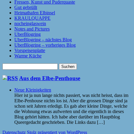
Fressen, Kunst und Puderquaste
Gut gebrüllt
Heimathafen Elbinsel
KRAULQUAPPE
nocheinglaswein
Notes and Pictures
UberBlogring
UberBlogring – nächstes Blog
UberBlogring – vorheriges Blog
Vorspeisenplatte
Warme Küche
Suchen
nach:
Aus dem Elbe-Penthouse
Neue Kleinigkeiten
Hier ist ja nun lange nichts passiert, was nicht heisst, dass im
Elbe-Penhouse nichts los ist. Aber die grossen Dinge sind ja
schon seit Jahren erledigt. Es gab aber kleine Dinge, welche
die Wohnung etwas aufwerten und die eigentlich in dieses
Blog gehört hätten. Ich habe aber darüber im Hauptblog
Queergedacht geschrieben. Die Links dazu […]
Datenschutz
Stolz präsentiert von WordPress