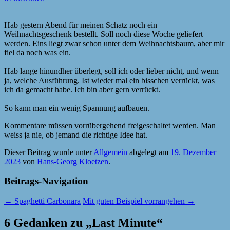
Hab gestern Abend für meinen Schatz noch ein
Weihnachtsgeschenk bestellt. Soll noch diese Woche geliefert
werden. Eins liegt zwar schon unter dem Weihnachtsbaum, aber mir
fiel da noch was ein.
Hab lange hinundher überlegt, soll ich oder lieber nicht, und wenn
ja, welche Ausführung. Ist wieder mal ein bisschen verrückt, was
ich da gemacht habe. Ich bin aber gern verrückt.
So kann man ein wenig Spannung aufbauen.
Kommentare müssen vorrübergehend freigeschaltet werden. Man
weiss ja nie, ob jemand die richtige Idee hat.
Dieser Beitrag wurde unter
Allgemein
abgelegt am
19. Dezember
2023
von
Hans-Georg Kloetzen
.
Beitrags-Navigation
←
Spaghetti Carbonara
Mit guten Beispiel vorrangehen
→
6 Gedanken zu „
Last Minute
“