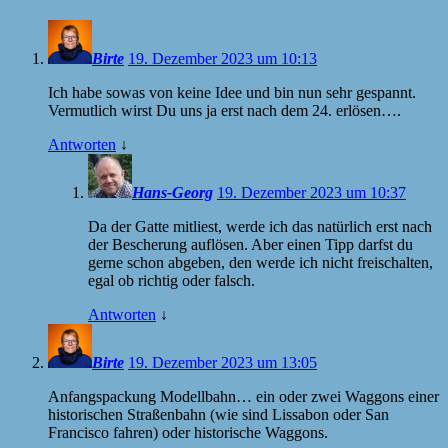
Birte
19. Dezember 2023 um 10:13
Ich habe sowas von keine Idee und bin nun sehr gespannt.
Vermutlich wirst Du uns ja erst nach dem 24. erlösen….
Antworten
↓
Hans-Georg
19. Dezember 2023 um 10:37
Da der Gatte mitliest, werde ich das natürlich erst nach
der Bescherung auflösen. Aber einen Tipp darfst du
gerne schon abgeben, den werde ich nicht freischalten,
egal ob richtig oder falsch.
Antworten
↓
Birte
19. Dezember 2023 um 13:05
Anfangspackung Modellbahn… ein oder zwei Waggons einer
historischen Straßenbahn (wie sind Lissabon oder San
Francisco fahren) oder historische Waggons.