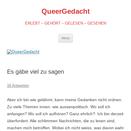
QueerGedacht
ERLEBT – GEHÖRT – GELESEN – GESEHEN
Springe
Menü
zum
Inhalt
Es gäbe viel zu sagen
16 Antworten
Aber ich bin wie gelähmt, kann meine Gedanken nicht ordnen.
Zu viele Themen innen- wie aussenpolitisch. Wo soll ich
anfangen? Wo soll ich aufhören? Ganz ehrlich?: Ich bin derzeit
überfordert. Alle schlimmen Nachrichten, die zu lesen sind,
machen mich betroffen. Wobei ich nicht weiss, was davon wahr