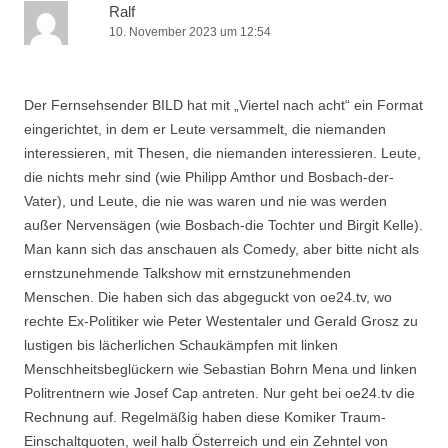
Ralf
10. November 2023 um 12:54
Der Fernsehsender BILD hat mit „Viertel nach acht“ ein Format
eingerichtet, in dem er Leute versammelt, die niemanden
interessieren, mit Thesen, die niemanden interessieren. Leute,
die nichts mehr sind (wie Philipp Amthor und Bosbach-der-
Vater), und Leute, die nie was waren und nie was werden
außer Nervensägen (wie Bosbach-die Tochter und Birgit Kelle).
Man kann sich das anschauen als Comedy, aber bitte nicht als
ernstzunehmende Talkshow mit ernstzunehmenden
Menschen. Die haben sich das abgeguckt von oe24.tv, wo
rechte Ex-Politiker wie Peter Westentaler und Gerald Grosz zu
lustigen bis lächerlichen Schaukämpfen mit linken
Menschheitsbeglückern wie Sebastian Bohrn Mena und linken
Politrentnern wie Josef Cap antreten. Nur geht bei oe24.tv die
Rechnung auf. Regelmäßig haben diese Komiker Traum-
Einschaltquoten, weil halb Österreich und ein Zehntel von