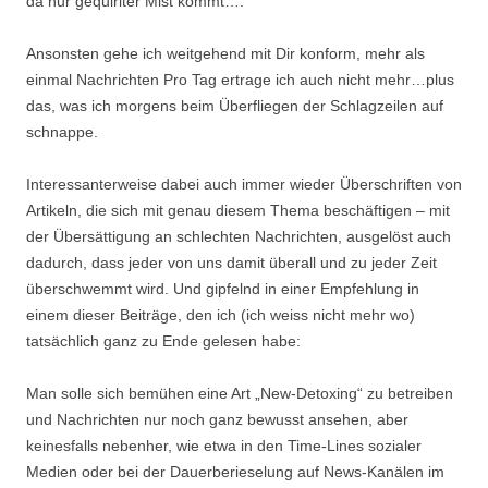
da nur gequirlter Mist kommt….
Ansonsten gehe ich weitgehend mit Dir konform, mehr als
einmal Nachrichten Pro Tag ertrage ich auch nicht mehr…plus
das, was ich morgens beim Überfliegen der Schlagzeilen auf
schnappe.
Interessanterweise dabei auch immer wieder Überschriften von
Artikeln, die sich mit genau diesem Thema beschäftigen – mit
der Übersättigung an schlechten Nachrichten, ausgelöst auch
dadurch, dass jeder von uns damit überall und zu jeder Zeit
überschwemmt wird. Und gipfelnd in einer Empfehlung in
einem dieser Beiträge, den ich (ich weiss nicht mehr wo)
tatsächlich ganz zu Ende gelesen habe:
Man solle sich bemühen eine Art „New-Detoxing“ zu betreiben
und Nachrichten nur noch ganz bewusst ansehen, aber
keinesfalls nebenher, wie etwa in den Time-Lines sozialer
Medien oder bei der Dauerberieselung auf News-Kanälen im