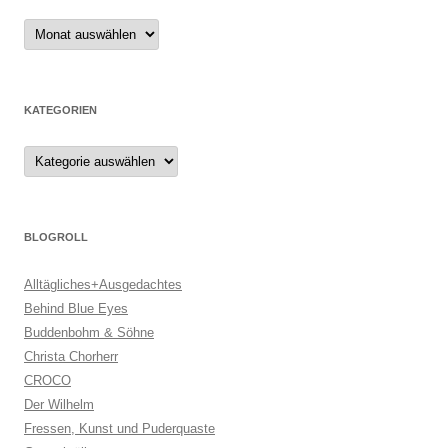
Archiv
KATEGORIEN
Kategorien
BLOGROLL
Alltägliches+Ausgedachtes
Behind Blue Eyes
Buddenbohm & Söhne
Christa Chorherr
CROCO
Der Wilhelm
Fressen, Kunst und Puderquaste