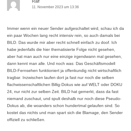
Ralf
11. November 2023 um 13:36
Immer wenn ein neuer Sender aufgeschaltet wird, schau ich da
ein paar Wochen lang recht intensiv rein, so auch damals bei
BILD. Das wurde mir aber recht schnell einfach zu doof. Ich
habe jedenfalls die hier thematisierte Folge nicht gesehen,
aber hat man auch nur eine einzige irgendwann mal gesehen,
dann kennt man alle. Und noch was: Das Geschäftsmodell
BILD-Fernsehen funktioniert ja offenkundig nicht wirtschaftlich
tragbar. Inzwischen laufen dort ja fast nur noch die selben
flachwissenschaftlichen Billig-Dokus wie auf WELT oder DOKU
24, nur nicht zur selben Zeit. BILD hat gemerkt, dass da fast
niemand zuschaut, und spult deshalb nur noch diese Pseudo-
Dokus ab, die woanders schon hundertmal gelaufen sind. So
kostet das nichts und man spart sich die Blamage, den Sender
offiziell zu schließen.