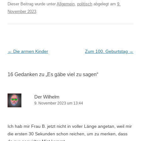
Dieser Beitrag wurde unter
Allgemein
,
politisch
abgelegt am
9.
November 2023
.
Beitrags-
←
Die armen Kinder
Zum 100. Geburtstag
→
Navigation
16 Gedanken zu „
Es gäbe viel zu sagen
“
Der Wilhelm
9. November 2023 um 13:44
Ich hab mir Frau B. jetzt nicht in voller Länge angetan, weil mir
die ersten 30 Sekunden schon reichen, um zu merken, dass