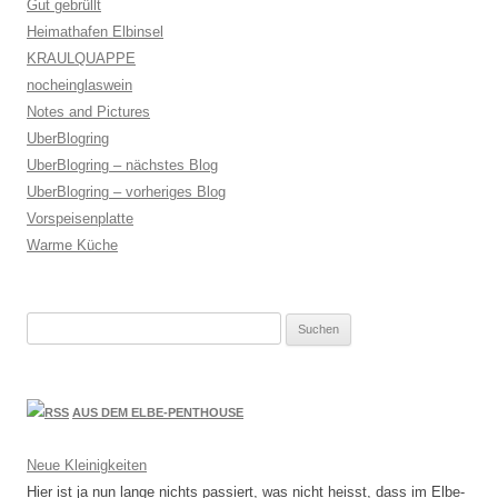
Gut gebrüllt
Heimathafen Elbinsel
KRAULQUAPPE
nocheinglaswein
Notes and Pictures
UberBlogring
UberBlogring – nächstes Blog
UberBlogring – vorheriges Blog
Vorspeisenplatte
Warme Küche
Suchen
nach:
AUS DEM ELBE-PENTHOUSE
Neue Kleinigkeiten
Hier ist ja nun lange nichts passiert, was nicht heisst, dass im Elbe-