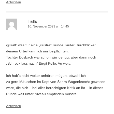
↓
Antworten
Trulla
10. November 2023 um 14:45
@Ralf: was für eine „illustre“ Runde, lauter Durchblicker,
deinem Urteil kann ich nur beipflichten.
Tochter Bosbach war schon wirr genug, aber dann noch
„Schreck lass nach“ Birgit Kelle. Au weia.
Ich hab’s nicht weiter anhören mögen, obwohl ich
zu gern Mäuschen im Kopf von Sahra Wagenknecht gewesen
wäre, die sich – bei aller berechtigten Kritik an ihr – in dieser
Runde weit unter Niveau empfinden musste.
↓
Antworten