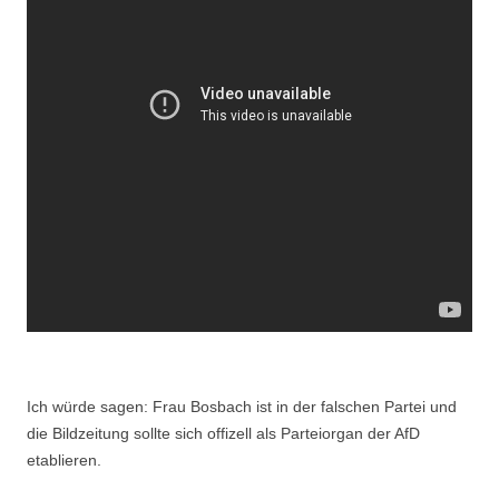
Ich würde sagen: Frau Bosbach ist in der falschen Partei und
die Bildzeitung sollte sich offizell als Parteiorgan der AfD
etablieren.