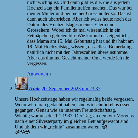
nicht wichtig ist. Und dann gibt es die, die aus jedem
Hochzeitstag ein Familientreffen machen. Das war bei
meiner Mutter und bei meiner Grossmutter so. Das ist
dann auch übertrieben. Aber ich weiss heute noch das
Datum des Hochzeitstages meiner Eltern und
Grosseltern. Wobei ich da mal wissentlich in ein
Fettnäpchen getreten bin: Wie kommt das eigentlich,
dass Mama am 15. Mai Geburtstag hat und ihr habt am
18. Mai Hochzeitstag, wissent, dass diese Bemerkung
natürlich nicht mit den Jahreszahlen übereinstimmte.
Aber das dumme Gesicht meiner Oma werde ich nie
vergessen.
Antworten
↓
Trude
20. September 2023 um 23:37
Unsere Hochzeitstage haben wir regelmäßig beide vergessen.
Wenn wir daran gedacht haben, sind wir schnörkellos essen
gegangen. Genau wie an unserem Freundschaftstag.
Wichtig war uns der 1.1.1987. Der Tag, an dem wir Morgens
nach einer Silvesterparty im gleichen Bett aufgewacht sind.
Und ab dem wir „richtig“ zusammen waren. 🥰
🌈😘😎