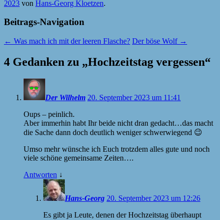
2023
von
Hans-Georg Kloetzen
.
Beitrags-Navigation
←
Was mach ich mit der leeren Flasche?
Der böse Wolf
→
4 Gedanken zu „
Hochzeitstag vergessen
“
Der Wilhelm
20. September 2023 um 11:41
Oups – peinlich.
Aber immerhin habt Ihr beide nicht dran gedacht…das macht
die Sache dann doch deutlich weniger schwerwiegend 😉
Umso mehr wünsche ich Euch trotzdem alles gute und noch
viele schöne gemeinsame Zeiten….
Antworten
↓
Hans-Georg
20. September 2023 um 12:26
Es gibt ja Leute, denen der Hochzeitstag überhaupt