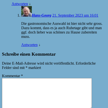
Antworten
↓
Hans-Georg
21. September 2023 um 16:01
Die gastronomische Auswahl ist hier nicht sehr gross.
Dazu kommt, dass es ja auch Ruhetage gibt und man
ggf. doch lieber was schönes zu Hause zubereiten
muss.
Antworten
↓
Schreibe einen Kommentar
Deine E-Mail-Adresse wird nicht veröffentlicht.
Erforderliche
Felder sind mit
*
markiert
Kommentar
*