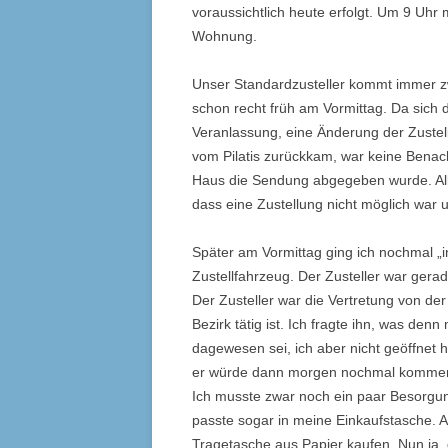
voraussichtlich heute erfolgt. Um 9 Uhr mu
Wohnung.
Unser Standardzusteller kommt immer z
schon recht früh am Vormittag. Da sich 
Veranlassung, eine Änderung der Zustel
vom Pilatis zurückkam, war keine Benac
Haus die Sendung abgegeben wurde. Alle
dass eine Zustellung nicht möglich war 
Später am Vormittag ging ich nochmal „in
Zustellfahrzeug. Der Zusteller war gerad
Der Zusteller war die Vertretung von der
Bezirk tätig ist. Ich fragte ihn, was denn
dagewesen sei, ich aber nicht geöffnet
er würde dann morgen nochmal kommen.
Ich musste zwar noch ein paar Besorgu
passte sogar in meine Einkaufstasche. A
Tragetasche aus Papier kaufen. Nun ja,