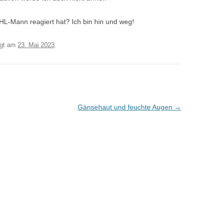
DHL-Mann reagiert hat? Ich bin hin und weg!
egt am
23. Mai 2023
.
Gänsehaut und feuchte Augen
→