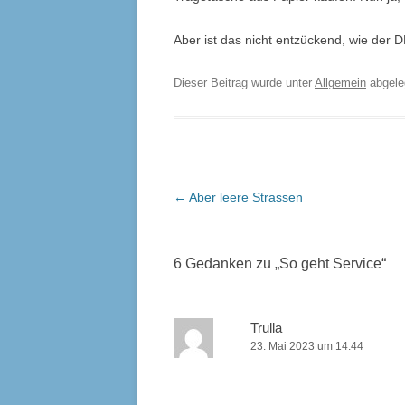
Aber ist das nicht entzückend, wie der 
Dieser Beitrag wurde unter
Allgemein
abgel
Beitrags-
←
Aber leere Strassen
Navigation
6 Gedanken zu „
So geht Service
“
Trulla
23. Mai 2023 um 14:44