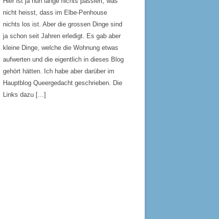
Hier ist ja nun lange nichts passiert, was
nicht heisst, dass im Elbe-Penhouse
nichts los ist. Aber die grossen Dinge sind
ja schon seit Jahren erledigt. Es gab aber
kleine Dinge, welche die Wohnung etwas
aufwerten und die eigentlich in dieses Blog
gehört hätten. Ich habe aber darüber im
Hauptblog Queergedacht geschrieben. Die
Links dazu […]