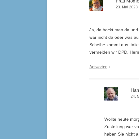
Frau Mom
23. Mai 2023
Ja, da hockt man da und d
war nicht da oder was au
Scheibe kommt aus Itali
vermeiden wir DPD, Herm
↓
Antworten
Han
24. 
Wollte heute morg
Zustellung war v
haben Sie nicht 