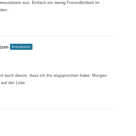
bewusstsein aus. Einfach ein wenig Freundlichkeit im
eden.
tzen
Beitragsautor
2
tiert auch davon, dass ich ihn angsprochen habe: Morgen
auf der Liste.