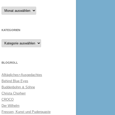
Archiv
KATEGORIEN
Kategorien
BLOGROLL
Alltägliches+Ausgedachtes
Behind Blue Eyes
Buddenbohm & Söhne
Christa Chorherr
CROCO
Der Wilhelm
Fressen, Kunst und Puderquaste