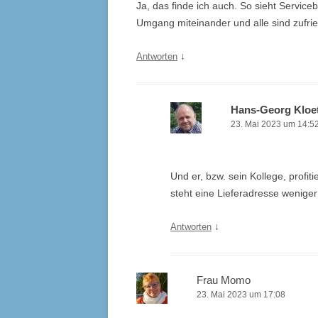
Ja, das finde ich auch. So sieht Service
Umgang miteinander und alle sind zufri
↓
Antworten
Hans-Georg Kloe
23. Mai 2023 um 14:5
Und er, bzw. sein Kollege, profi
steht eine Lieferadresse weniger 
↓
Antworten
Frau Momo
23. Mai 2023 um 17:08