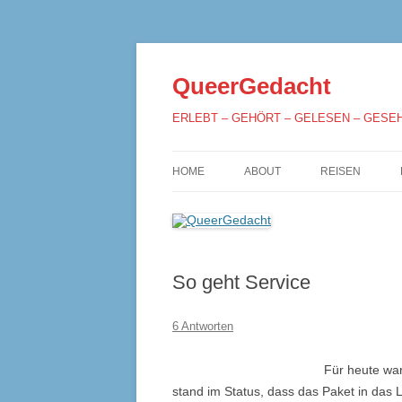
QueerGedacht
ERLEBT – GEHÖRT – GELESEN – GESE
HOME
ABOUT
REISEN
So geht Service
6 Antworten
Für heute wa
stand im Status, dass das Paket in das 