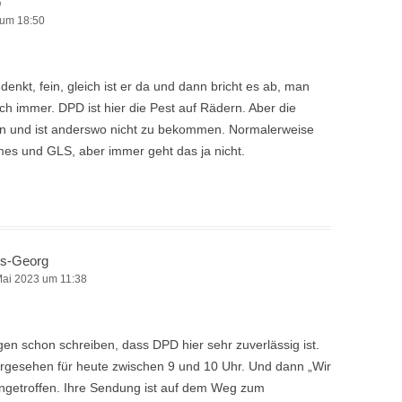
o
 um 18:50
enkt, fein, gleich ist er da und dann bricht es ab, man
ch immer. DPD ist hier die Pest auf Rädern. Aber die
en und ist anderswo nicht zu bekommen. Normalerweise
es und GLS, aber immer geht das ja nicht.
s-Georg
Mai 2023 um 11:38
en schon schreiben, dass DPD hier sehr zuverlässig ist.
orgesehen für heute zwischen 9 und 10 Uhr. Und dann „Wir
angetroffen. Ihre Sendung ist auf dem Weg zum