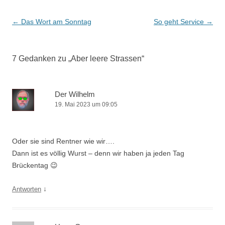
Beitrags-
←
Das Wort am Sonntag
So geht Service
→
Navigation
7 Gedanken zu „
Aber leere Strassen
“
Der Wilhelm
19. Mai 2023 um 09:05
Oder sie sind Rentner wie wir….
Dann ist es völlig Wurst – denn wir haben ja jeden Tag
Brückentag 😉
↓
Antworten