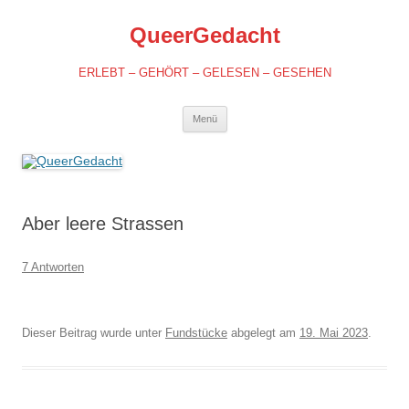
QueerGedacht
ERLEBT – GEHÖRT – GELESEN – GESEHEN
Springe
Menü
zum
Inhalt
Aber leere Strassen
7 Antworten
Dieser Beitrag wurde unter
Fundstücke
abgelegt am
19. Mai 2023
.