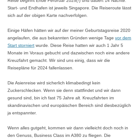
Reise beginnt Ende Ferbruar 2025(!) und dauert 14 Nächte.
Start- und Endhafen ist jeweils Singapore. Die Reiseroute lässt
sich auf der obigen Karte nachverfolgen.
Einige Häfen hätten wir auf der meiner Geburtstagsreise 2020
angelaufen, die aus bekannten Gründen wenige Tage
vor dem
Start storniert
wurde. Diese Reise hatten wir auch 1 Jahr 5
Monate im Voraus gebucht und dazwischen noch eine andere
Kreuzfahrt gemacht. Wir sind uns einig, dass wir die
Reisepläne für 2024 fallenlassen.
Die Asienreise wird sicherlich klimabedingt kein
Zuckerschlecken. Wenn sie denn stattfindet und wir dann
gesund sind, bin ich fast 75 Jahre alt. Kreuzfahrten im
skandinavischen und europäischen Bereich sind diesbezüglich
ja entspannter.
Wenn alles gutgeht, kommen wir dann vielleicht doch noch in
den Genuss, Business Class im A380 zu fliegen. Die