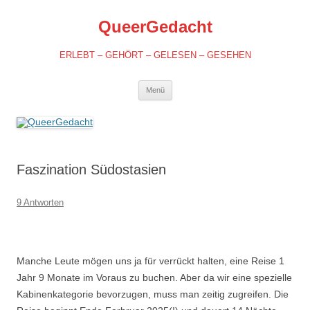
QueerGedacht
ERLEBT – GEHÖRT – GELESEN – GESEHEN
Springe
Menü
zum
Inhalt
Faszination Südostasien
9 Antworten
Manche Leute mögen uns ja für verrückt halten, eine Reise 1
Jahr 9 Monate im Voraus zu buchen. Aber da wir eine spezielle
Kabinenkategorie bevorzugen, muss man zeitig zugreifen. Die