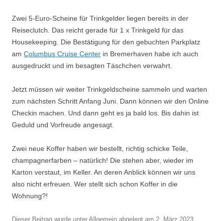
Zwei 5-Euro-Scheine für Trinkgelder liegen bereits in der
Reiseclutch. Das reicht gerade für 1 x Trinkgeld für das
Housekeeping. Die Bestätigung für den gebuchten Parkplatz
am
Columbus Cruise Center
in Bremerhaven habe ich auch
ausgedruckt und im besagten Täschchen verwahrt.
Jetzt müssen wir weiter Trinkgeldscheine sammeln und warten
zum nächsten Schritt Anfang Juni. Dann können wir den Online
Checkin machen. Und dann geht es ja bald los. Bis dahin ist
Geduld und Vorfreude angesagt.
Zwei neue Koffer haben wir bestellt, richtig schicke Teile,
champagnerfarben – natürlich! Die stehen aber, wieder im
Karton verstaut, im Keller. An deren Anblick können wir uns
also nicht erfreuen. Wer stellt sich schon Koffer in die
Wohnung?!
Dieser Beitrag wurde unter
Allgemein
abgelegt am
2. März 2023
.