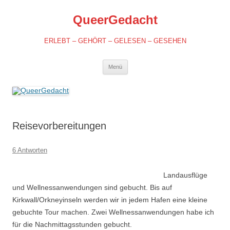
QueerGedacht
ERLEBT – GEHÖRT – GELESEN – GESEHEN
Springe
Menü
zum
Inhalt
Reisevorbereitungen
6 Antworten
Landausflüge
und Wellnessanwendungen sind gebucht. Bis auf
Kirkwall/Orkneyinseln werden wir in jedem Hafen eine kleine
gebuchte Tour machen. Zwei Wellnessanwendungen habe ich
für die Nachmittagsstunden gebucht.