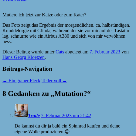
Mutiere ich jetzt zur Katze oder zum Kater?
Das Foto zeigt das Ergebnis der morgendlichen, ca. halbstündigen,
Knuddelorgie mit Glinda, während der sie vor mir auf der Tastatur
lag, schnurrte wie ein Airbus A380 und sich von mir verwöhnen
liess.
Dieser Beitrag wurde unter
Cats
abgelegt am
7. Februar 2023
von
Hans-Georg Kloetzen
.
Beitrags-Navigation
←
Ein grauer Fleck
Teller voll
→
8 Gedanken zu „
Mutation?
“
Trude
7. Februar 2023 um 21:42
Da kannst du dir ja bald ein Spinnrad kaufen und deine
eigene Wolle produzieren 😉