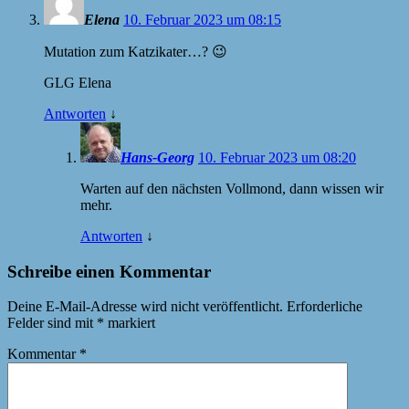
Elena
10. Februar 2023 um 08:15
Mutation zum Katzikater…? 😉
GLG Elena
Antworten
↓
Hans-Georg
10. Februar 2023 um 08:20
Warten auf den nächsten Vollmond, dann wissen wir
mehr.
Antworten
↓
Schreibe einen Kommentar
Deine E-Mail-Adresse wird nicht veröffentlicht.
Erforderliche
Felder sind mit
*
markiert
Kommentar
*