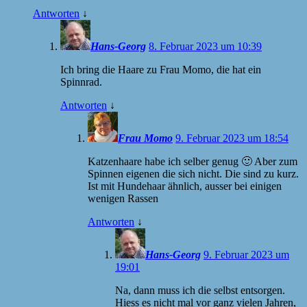
Antworten
↓
Hans-Georg
8. Februar 2023 um 10:39
Ich bring die Haare zu Frau Momo, die hat ein
Spinnrad.
Antworten
↓
Frau Momo
9. Februar 2023 um 18:54
Katzenhaare habe ich selber genug 🙂 Aber zum
Spinnen eigenen die sich nicht. Die sind zu kurz.
Ist mit Hundehaar ähnlich, ausser bei einigen
wenigen Rassen
Antworten
↓
Hans-Georg
9. Februar 2023 um
19:01
Na, dann muss ich die selbst entsorgen.
Hiess es nicht mal vor ganz vielen Jahren,