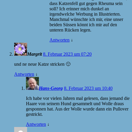
dass Katzenfell gut gegen Rheuma sein
soll? Ich erinner mich dunkel an
irgendwelche Werbung in Illustrierten.
Manchmal wünschte ich mir, eine unser
beiden Süssen könnt ich mir auf den
unteren Rücken legen.
Antworten
↓
Margrit
8. Februar 2023 um 07:20
und ne neue Katze stricken 🙂
Antworten
↓
Hans-Georg
8. Februar 2023 um 10:40
Ich habe vor vielen Jahren mal gelesen, dass jemand die
Haare von seinem Hund gesammelt und Wolle draus
gesponnen hat. Aus der Wolle wurde dann ein Pullover
gestrickt.
Antworten
↓