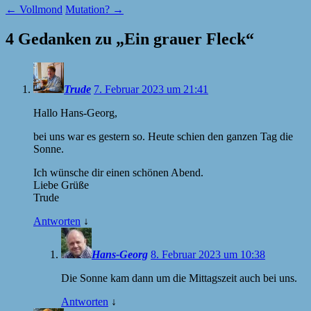
←
Vollmond
Mutation?
→
4 Gedanken zu „
Ein grauer Fleck
“
Trude
7. Februar 2023 um 21:41
Hallo Hans-Georg,
bei uns war es gestern so. Heute schien den ganzen Tag die
Sonne.
Ich wünsche dir einen schönen Abend.
Liebe Grüße
Trude
Antworten
↓
Hans-Georg
8. Februar 2023 um 10:38
Die Sonne kam dann um die Mittagszeit auch bei uns.
Antworten
↓