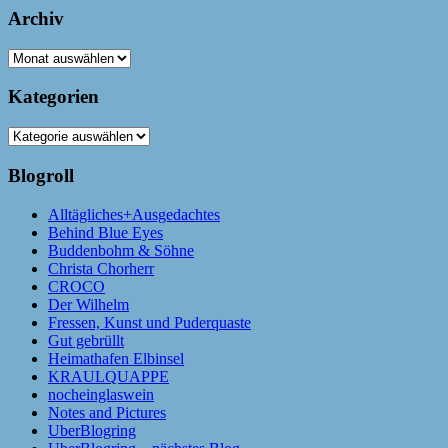
Archiv
Archiv
Kategorien
Kategorien
Blogroll
Alltägliches+Ausgedachtes
Behind Blue Eyes
Buddenbohm & Söhne
Christa Chorherr
CROCO
Der Wilhelm
Fressen, Kunst und Puderquaste
Gut gebrüllt
Heimathafen Elbinsel
KRAULQUAPPE
nocheinglaswein
Notes and Pictures
UberBlogring