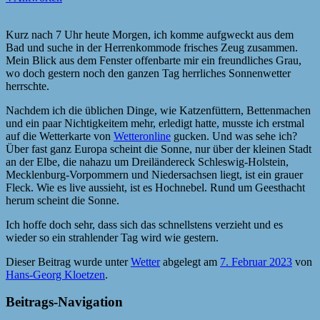
Kurz nach 7 Uhr heute Morgen, ich komme aufgweckt aus dem
Bad und suche in der Herrenkommode frisches Zeug zusammen.
Mein Blick aus dem Fenster offenbarte mir ein freundliches Grau,
wo doch gestern noch den ganzen Tag herrliches Sonnenwetter
herrschte.
Nachdem ich die üblichen Dinge, wie Katzenfüttern, Bettenmachen
und ein paar Nichtigkeitem mehr, erledigt hatte, musste ich erstmal
auf die Wetterkarte von
Wetteronline
gucken. Und was sehe ich?
Über fast ganz Europa scheint die Sonne, nur über der kleinen Stadt
an der Elbe, die nahazu um Dreiländereck Schleswig-Holstein,
Mecklenburg-Vorpommern und Niedersachsen liegt, ist ein grauer
Fleck. Wie es live aussieht, ist es Hochnebel. Rund um Geesthacht
herum scheint die Sonne.
Ich hoffe doch sehr, dass sich das schnellstens verzieht und es
wieder so ein strahlender Tag wird wie gestern.
Dieser Beitrag wurde unter
Wetter
abgelegt am
7. Februar 2023
von
Hans-Georg Kloetzen
.
Beitrags-Navigation