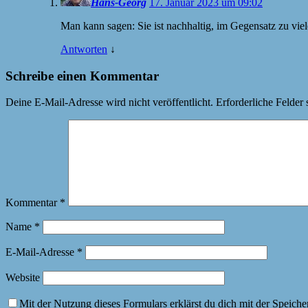
Hans-Georg
17. Januar 2023 um 09:02
Man kann sagen: Sie ist nachhaltig, im Gegensatz zu vie
Antworten
↓
Schreibe einen Kommentar
Deine E-Mail-Adresse wird nicht veröffentlicht.
Erforderliche Felder 
Kommentar
*
Name
*
E-Mail-Adresse
*
Website
Mit der Nutzung dieses Formulars erklärst du dich mit der Speich