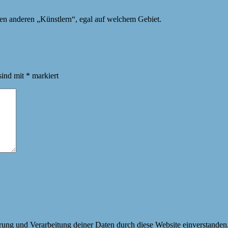
len anderen „Künstlern“, egal auf welchem Gebiet.
sind mit
*
markiert
erung und Verarbeitung deiner Daten durch diese Website einverstanden