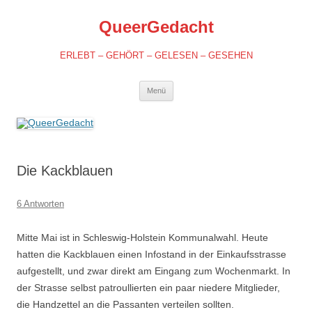
QueerGedacht
ERLEBT – GEHÖRT – GELESEN – GESEHEN
Springe
Menü
zum
Inhalt
Die Kackblauen
6 Antworten
Mitte Mai ist in Schleswig-Holstein Kommunalwahl. Heute
hatten die Kackblauen einen Infostand in der Einkaufsstrasse
aufgestellt, und zwar direkt am Eingang zum Wochenmarkt. In
der Strasse selbst patroullierten ein paar niedere Mitglieder,
die Handzettel an die Passanten verteilen sollten.