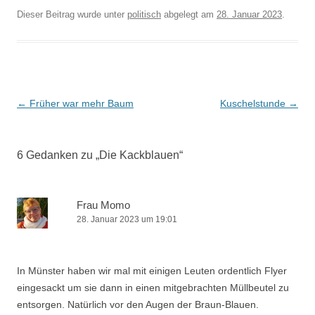
Dieser Beitrag wurde unter
politisch
abgelegt am
28. Januar 2023
.
Beitrags-
←
Früher war mehr Baum
Kuschelstunde
→
Navigation
6 Gedanken zu „
Die Kackblauen
“
Frau Momo
28. Januar 2023 um 19:01
In Münster haben wir mal mit einigen Leuten ordentlich Flyer
eingesackt um sie dann in einen mitgebrachten Müllbeutel zu
entsorgen. Natürlich vor den Augen der Braun-Blauen.