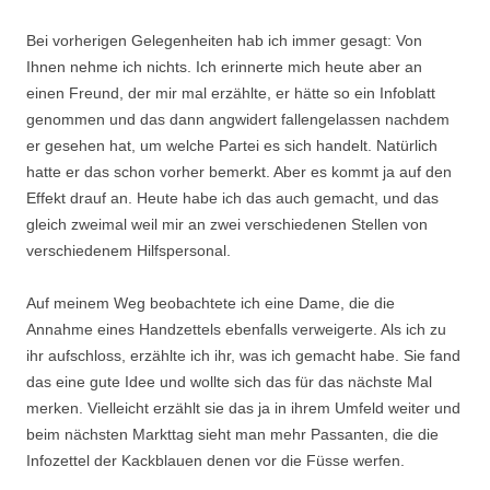
Bei vorherigen Gelegenheiten hab ich immer gesagt: Von
Ihnen nehme ich nichts. Ich erinnerte mich heute aber an
einen Freund, der mir mal erzählte, er hätte so ein Infoblatt
genommen und das dann angwidert fallengelassen nachdem
er gesehen hat, um welche Partei es sich handelt. Natürlich
hatte er das schon vorher bemerkt. Aber es kommt ja auf den
Effekt drauf an. Heute habe ich das auch gemacht, und das
gleich zweimal weil mir an zwei verschiedenen Stellen von
verschiedenem Hilfspersonal.
Auf meinem Weg beobachtete ich eine Dame, die die
Annahme eines Handzettels ebenfalls verweigerte. Als ich zu
ihr aufschloss, erzählte ich ihr, was ich gemacht habe. Sie fand
das eine gute Idee und wollte sich das für das nächste Mal
merken. Vielleicht erzählt sie das ja in ihrem Umfeld weiter und
beim nächsten Markttag sieht man mehr Passanten, die die
Infozettel der Kackblauen denen vor die Füsse werfen.