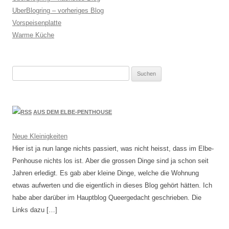
UberBlogring – vorheriges Blog
Vorspeisenplatte
Warme Küche
Suchen
nach:
AUS DEM ELBE-PENTHOUSE
Neue Kleinigkeiten
Hier ist ja nun lange nichts passiert, was nicht heisst, dass im Elbe-
Penhouse nichts los ist. Aber die grossen Dinge sind ja schon seit
Jahren erledigt. Es gab aber kleine Dinge, welche die Wohnung
etwas aufwerten und die eigentlich in dieses Blog gehört hätten. Ich
habe aber darüber im Hauptblog Queergedacht geschrieben. Die
Links dazu […]