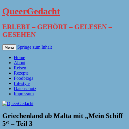
QueerGedacht
ERLEBT – GEHÖRT – GELESEN –
GESEHEN
Springe zum Inhalt
Menü
Home
About
Reisen
Rezepte
Foodblogs
Lifestyle
Datenschutz
Impressum
Griechenland ab Malta mit „Mein Schiff
5“ – Teil 3