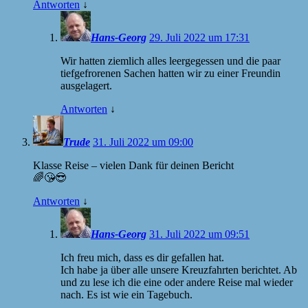
Antworten
↓
Hans-Georg
29. Juli 2022 um 17:31
Wir hatten ziemlich alles leergegessen und die paar
tiefgefrorenen Sachen hatten wir zu einer Freundin
ausgelagert.
Antworten
↓
Trude
31. Juli 2022 um 09:00
Klasse Reise – vielen Dank für deinen Bericht
🌈😘😎
Antworten
↓
Hans-Georg
31. Juli 2022 um 09:51
Ich freu mich, dass es dir gefallen hat.
Ich habe ja über alle unsere Kreuzfahrten berichtet. Ab
und zu lese ich die eine oder andere Reise mal wieder
nach. Es ist wie ein Tagebuch.