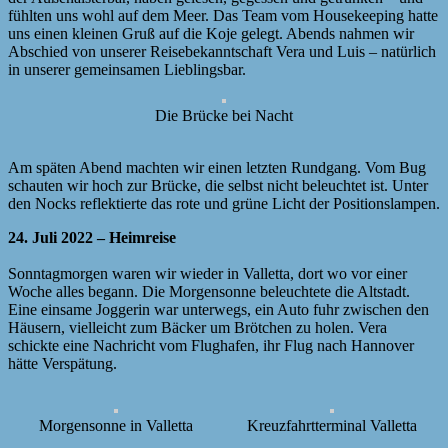
fühlten uns wohl auf dem Meer. Das Team vom Housekeeping hatte
uns einen kleinen Gruß auf die Koje gelegt. Abends nahmen wir
Abschied von unserer Reisebekanntschaft Vera und Luis – natürlich
in unserer gemeinsamen Lieblingsbar.
Die Brücke bei Nacht
Am späten Abend machten wir einen letzten Rundgang. Vom Bug
schauten wir hoch zur Brücke, die selbst nicht beleuchtet ist. Unter
den Nocks reflektierte das rote und grüne Licht der Positionslampen.
24. Juli 2022 – Heimreise
Sonntagmorgen waren wir wieder in Valletta, dort wo vor einer
Woche alles begann. Die Morgensonne beleuchtete die Altstadt.
Eine einsame Joggerin war unterwegs, ein Auto fuhr zwischen den
Häusern, vielleicht zum Bäcker um Brötchen zu holen. Vera
schickte eine Nachricht vom Flughafen, ihr Flug nach Hannover
hätte Verspätung.
Morgensonne in Valletta
Kreuzfahrtterminal Valletta