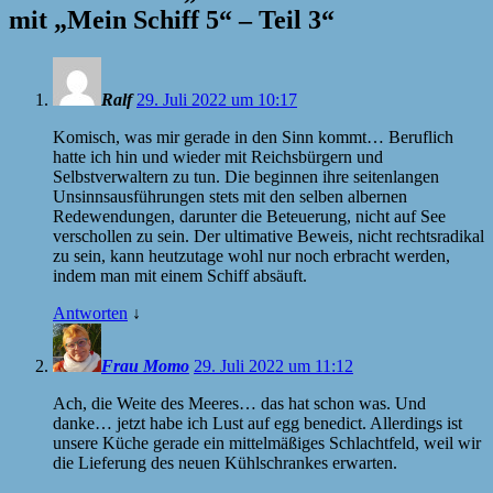
mit „Mein Schiff 5“ – Teil 3
“
Ralf
29. Juli 2022 um 10:17
Komisch, was mir gerade in den Sinn kommt… Beruflich
hatte ich hin und wieder mit Reichsbürgern und
Selbstverwaltern zu tun. Die beginnen ihre seitenlangen
Unsinnsausführungen stets mit den selben albernen
Redewendungen, darunter die Beteuerung, nicht auf See
verschollen zu sein. Der ultimative Beweis, nicht rechtsradikal
zu sein, kann heutzutage wohl nur noch erbracht werden,
indem man mit einem Schiff absäuft.
Antworten
↓
Frau Momo
29. Juli 2022 um 11:12
Ach, die Weite des Meeres… das hat schon was. Und
danke… jetzt habe ich Lust auf egg benedict. Allerdings ist
unsere Küche gerade ein mittelmäßiges Schlachtfeld, weil wir
die Lieferung des neuen Kühlschrankes erwarten.