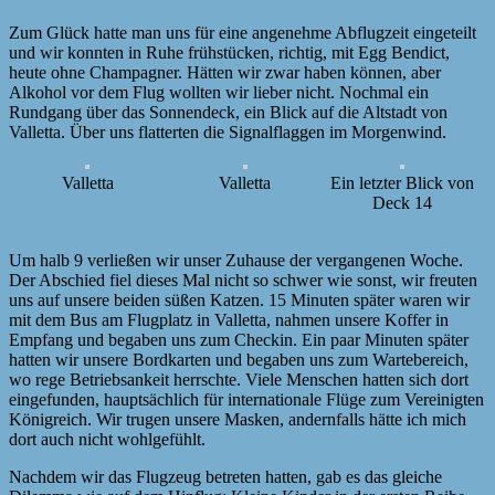
Zum Glück hatte man uns für eine angenehme Abflugzeit eingeteilt
und wir konnten in Ruhe frühstücken, richtig, mit Egg Bendict,
heute ohne Champagner. Hätten wir zwar haben können, aber
Alkohol vor dem Flug wollten wir lieber nicht. Nochmal ein
Rundgang über das Sonnendeck, ein Blick auf die Altstadt von
Valletta. Über uns flatterten die Signalflaggen im Morgenwind.
Valletta
Valletta
Ein letzter Blick von
Deck 14
Um halb 9 verließen wir unser Zuhause der vergangenen Woche.
Der Abschied fiel dieses Mal nicht so schwer wie sonst, wir freuten
uns auf unsere beiden süßen Katzen. 15 Minuten später waren wir
mit dem Bus am Flugplatz in Valletta, nahmen unsere Koffer in
Empfang und begaben uns zum Checkin. Ein paar Minuten später
hatten wir unsere Bordkarten und begaben uns zum Wartebereich,
wo rege Betriebsankeit herrschte. Viele Menschen hatten sich dort
eingefunden, hauptsächlich für internationale Flüge zum Vereinigten
Königreich. Wir trugen unsere Masken, andernfalls hätte ich mich
dort auch nicht wohlgefühlt.
Nachdem wir das Flugzeug betreten hatten, gab es das gleiche