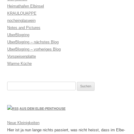
Heimathafen Elbinsel
KRAULQUAPPE
nocheinglaswein
Notes and Pictures
UberBlogring
UberBlogring – nächstes Blog
UberBlogring – vorheriges Blog
Vorspeisenplatte
Warme Küche
Suchen
nach:
AUS DEM ELBE-PENTHOUSE
Neue Kleinigkeiten
Hier ist ja nun lange nichts passiert, was nicht heisst, dass im Elbe-