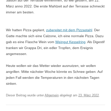
Saison auf der Terrasse einnehmen, so wie gestern, am 22.
März anno 2022. Die erste Mahlzeit auf der Terrasse schmeckt
immer am besten.
Wir hatten Pizza geplant,
zubereitet mit dem Pizzastahl
. Der
Gatte machte sich eine Calzone, ich eine normale Pizza. Dazu
gab es eine Flasche Wein vom
Weingut Kesselring
. Als Digestif
tranken wir Grappa Dri, ein edler Tropfen, dem Ereignis
angemessen.
Heute wollen wir das Wetter wieder ausnutzen, wir wollen
angrillen. Mitte nächster Woche könnte es Schnee geben. Auf
jeden Fall werden die Temperaturen in den nächsten Tagen
sinken.
Dieser Beitrag wurde unter
Allgemein
abgelegt am
23. März 2022
.