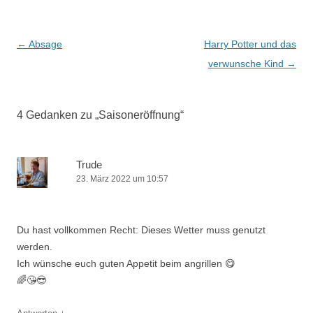
Beitrags-
←
Absage
Harry Potter und das
Navigation
verwunsche Kind
→
4 Gedanken zu „
Saisoneröffnung
“
Trude
23. März 2022 um 10:57
Du hast vollkommen Recht: Dieses Wetter muss genutzt
werden.
Ich wünsche euch guten Appetit beim angrillen 😋
🌈😘😎