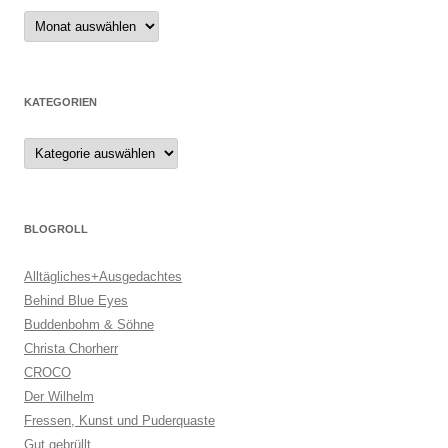
Archiv
KATEGORIEN
Kategorien
BLOGROLL
Alltägliches+Ausgedachtes
Behind Blue Eyes
Buddenbohm & Söhne
Christa Chorherr
CROCO
Der Wilhelm
Fressen, Kunst und Puderquaste
Gut gebrüllt