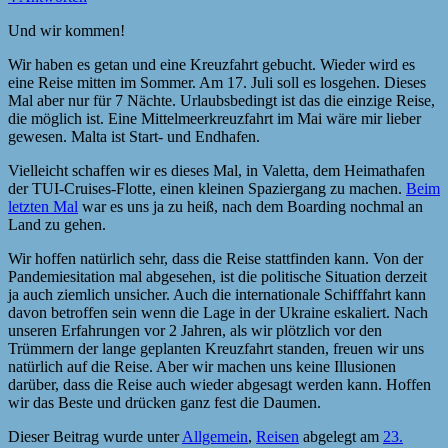
Und wir kommen!
Wir haben es getan und eine Kreuzfahrt gebucht. Wieder wird es
eine Reise mitten im Sommer. Am 17. Juli soll es losgehen. Dieses
Mal aber nur für 7 Nächte. Urlaubsbedingt ist das die einzige Reise,
die möglich ist. Eine Mittelmeerkreuzfahrt im Mai wäre mir lieber
gewesen. Malta ist Start- und Endhafen.
Vielleicht schaffen wir es dieses Mal, in Valetta, dem Heimathafen
der TUI-Cruises-Flotte, einen kleinen Spaziergang zu machen.
Beim
letzten Mal
war es uns ja zu heiß, nach dem Boarding nochmal an
Land zu gehen.
Wir hoffen natürlich sehr, dass die Reise stattfinden kann. Von der
Pandemiesitation mal abgesehen, ist die politische Situation derzeit
ja auch ziemlich unsicher. Auch die internationale Schifffahrt kann
davon betroffen sein wenn die Lage in der Ukraine eskaliert. Nach
unseren Erfahrungen vor 2 Jahren, als wir plötzlich vor den
Trümmern der lange geplanten Kreuzfahrt standen, freuen wir uns
natürlich auf die Reise. Aber wir machen uns keine Illusionen
darüber, dass die Reise auch wieder abgesagt werden kann. Hoffen
wir das Beste und drücken ganz fest die Daumen.
Dieser Beitrag wurde unter
Allgemein
,
Reisen
abgelegt am
23.