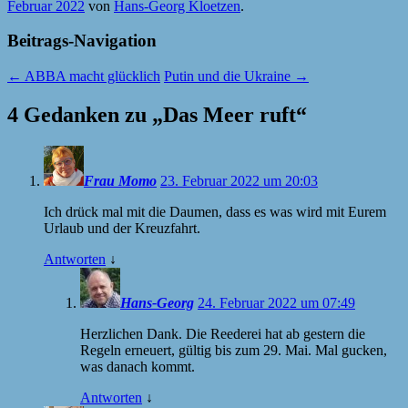
Februar 2022
von
Hans-Georg Kloetzen
.
Beitrags-Navigation
←
ABBA macht glücklich
Putin und die Ukraine
→
4 Gedanken zu „
Das Meer ruft
“
Frau Momo
23. Februar 2022 um 20:03
Ich drück mal mit die Daumen, dass es was wird mit Eurem
Urlaub und der Kreuzfahrt.
Antworten
↓
Hans-Georg
24. Februar 2022 um 07:49
Herzlichen Dank. Die Reederei hat ab gestern die
Regeln erneuert, gültig bis zum 29. Mai. Mal gucken,
was danach kommt.
Antworten
↓