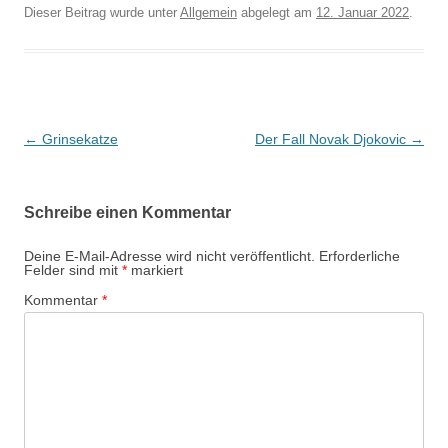
Dieser Beitrag wurde unter
Allgemein
abgelegt am
12. Januar 2022
.
Beitrags-
←
Grinsekatze
Der Fall Novak Djokovic
→
Navigation
Schreibe einen Kommentar
Deine E-Mail-Adresse wird nicht veröffentlicht.
Erforderliche
Felder sind mit
*
markiert
Kommentar
*