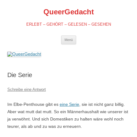
QueerGedacht
ERLEBT – GEHÖRT – GELESEN – GESEHEN
Springe
Menü
zum
Inhalt
Die Serie
Schreibe eine Antwort
Im Elbe-Penthouse gibt es
eine Serie
, sie ist nicht ganz billig.
Aber wat mutt dat mutt. So ein Männerhaushalt wie unserer ist
ja verwöhnt. Und sich Domestiken zu halten wäre wohl noch
teurer, als ab und zu was zu erneuern.