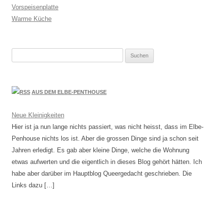
Vorspeisenplatte
Warme Küche
Suchen
nach:
AUS DEM ELBE-PENTHOUSE
Neue Kleinigkeiten
Hier ist ja nun lange nichts passiert, was nicht heisst, dass im Elbe-
Penhouse nichts los ist. Aber die grossen Dinge sind ja schon seit
Jahren erledigt. Es gab aber kleine Dinge, welche die Wohnung
etwas aufwerten und die eigentlich in dieses Blog gehört hätten. Ich
habe aber darüber im Hauptblog Queergedacht geschrieben. Die
Links dazu […]