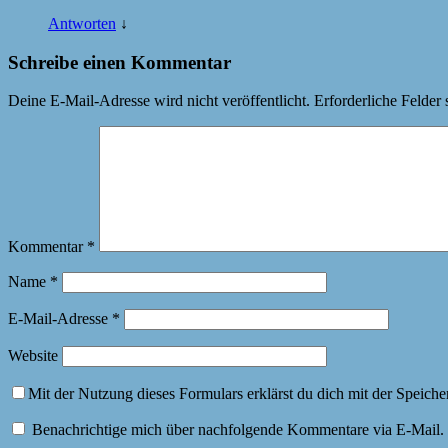
Antworten
↓
Schreibe einen Kommentar
Deine E-Mail-Adresse wird nicht veröffentlicht.
Erforderliche Felder 
Kommentar
*
Name
*
E-Mail-Adresse
*
Website
Mit der Nutzung dieses Formulars erklärst du dich mit der Speich
Benachrichtige mich über nachfolgende Kommentare via E-Mail.