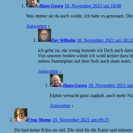
Hans-Georg
18. November 2021 um 18:08
Was immer sie da auch wollte, ich habe es genossen. Die
Antworten
↓
Der Wilhelm
18. November 2021 um 18:2
ich gebe zu, ein wenig beneide ich Dich auch dar
Von unseren beiden würde ich wohl keiner dazu hi
seinen Stammplatz auf dem Sofa auch dann nutzt
Antworten
↓
Hans-Georg
18. November 2021 um
Elphie versucht ganz zaghaft, auch mehr Nä
Antworten
↓
Frau Momo
19. November 2021 um 09:25
Du hast keine Kilos zu viel. Die sind für die Katze und müssen