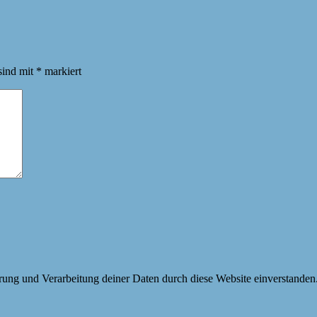
sind mit
*
markiert
erung und Verarbeitung deiner Daten durch diese Website einverstanden