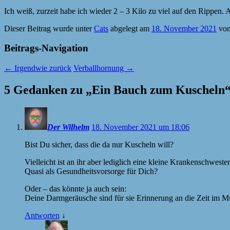
Ich weiß, zurzeit habe ich wieder 2 – 3 Kilo zu viel auf den Rippen
Dieser Beitrag wurde unter
Cats
abgelegt am
18. November 2021
vo
Beitrags-Navigation
←
Irgendwie zurück
Verballhornung
→
5 Gedanken zu „
Ein Bauch zum Kuscheln
Der Wilhelm
18. November 2021 um 18:06
Bist Du sicher, dass die da nur Kuscheln will?
Vielleicht ist an ihr aber lediglich eine kleine Krankenschwes
Quasi als Gesundheitsvorsorge für Dich?
Oder – das könnte ja auch sein:
Deine Darmgeräusche sind für sie Erinnerung an die Zeit im Mu
Antworten
↓