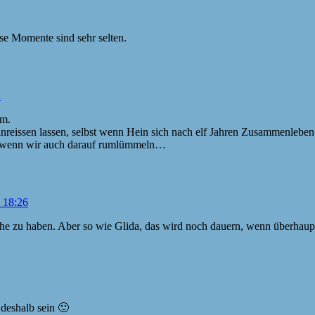
se Momente sind sehr selten.
2
um.
nreissen lassen, selbst wenn Hein sich nach elf Jahren Zusammenlebe
, wenn wir auch darauf rumlümmeln…
 18:26
he zu haben. Aber so wie Glida, das wird noch dauern, wenn überhaup
 deshalb sein 🙂