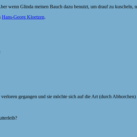
. Aber wenn Glinda meinen Bauch dazu benutzt, um drauf zu kuscheln, n
n
Hans-Georg Kloetzen
.
“
ter verloren gegangen und sie möchte sich auf die Art (durch Abhorche
tterleib?