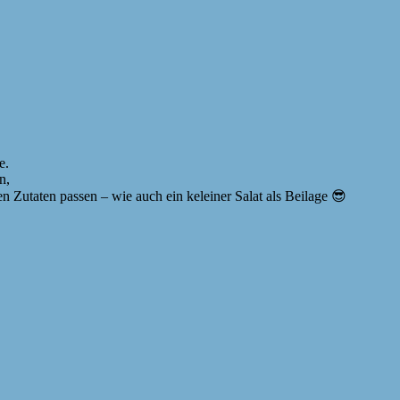
e.
n,
 Zutaten passen – wie auch ein keleiner Salat als Beilage 😎