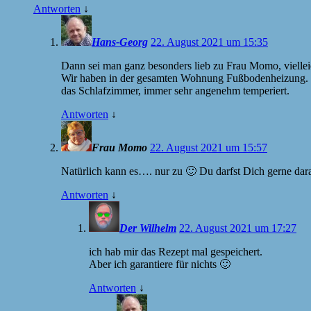
Antworten
↓
Hans-Georg
22. August 2021 um 15:35
Dann sei man ganz besonders lieb zu Frau Momo, vielleicht
Wir haben in der gesamten Wohnung Fußbodenheizung. Und
das Schlafzimmer, immer sehr angenehm temperiert.
Antworten
↓
Frau Momo
22. August 2021 um 15:57
Natürlich kann es…. nur zu 🙂 Du darfst Dich gerne dar
Antworten
↓
Der Wilhelm
22. August 2021 um 17:27
ich hab mir das Rezept mal gespeichert.
Aber ich garantiere für nichts 🙂
Antworten
↓