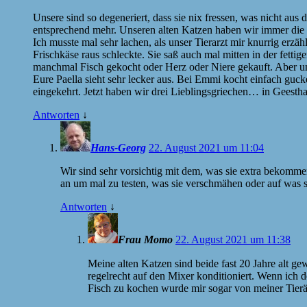
Unsere sind so degeneriert, dass sie nix fressen, was nicht aus
entsprechend mehr. Unseren alten Katzen haben wir immer die 
Ich musste mal sehr lachen, als unser Tierarzt mir knurrig erzä
Frischkäse raus schleckte. Sie saß auch mal mitten in der fetti
manchmal Fisch gekocht oder Herz oder Niere gekauft. Aber uns
Eure Paella sieht sehr lecker aus. Bei Emmi kocht einfach gu
eingekehrt. Jetzt haben wir drei Lieblingsgriechen… in Geest
Antworten
↓
Hans-Georg
22. August 2021 um 11:04
Wir sind sehr vorsichtig mit dem, was sie extra bekomme
an um mal zu testen, was sie verschmähen oder auf was s
Antworten
↓
Frau Momo
22. August 2021 um 11:38
Meine alten Katzen sind beide fast 20 Jahre alt g
regelrecht auf den Mixer konditioniert. Wenn ich
Fisch zu kochen wurde mir sogar von meiner Tierä