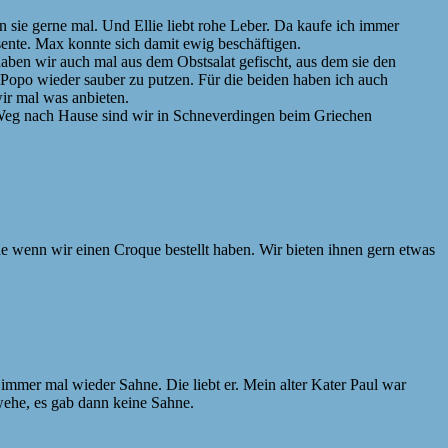
en sie gerne mal. Und Ellie liebt rohe Leber. Da kaufe ich immer
ente. Max konnte sich damit ewig beschäftigen.
 haben wir auch mal aus dem Obstsalat gefischt, aus dem sie den
en Popo wieder sauber zu putzen. Für die beiden haben ich auch
ir mal was anbieten.
m Weg nach Hause sind wir in Schneverdingen beim Griechen
e wenn wir einen Croque bestellt haben. Wir bieten ihnen gern etwas
immer mal wieder Sahne. Die liebt er. Mein alter Kater Paul war
wehe, es gab dann keine Sahne.