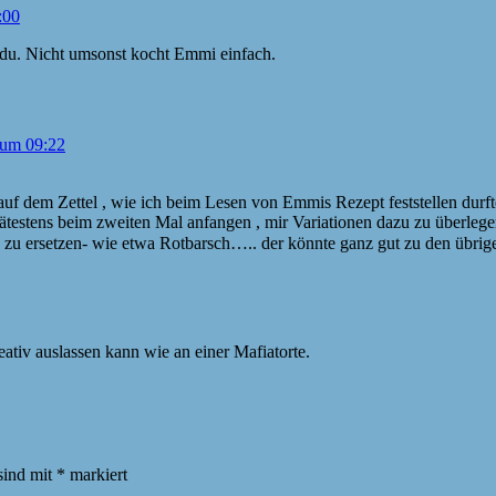
:00
t du. Nicht umsonst kocht Emmi einfach.
 um 09:22
auf dem Zettel , wie ich beim Lesen von Emmis Rezept feststellen durft
ätestens beim zweiten Mal anfangen , mir Variationen dazu zu überlege
zu ersetzen- wie etwa Rotbarsch….. der könnte ganz gut zu den übrigen
eativ auslassen kann wie an einer Mafiatorte.
sind mit
*
markiert