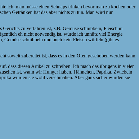
hte ich, man müsse einen Schnaps trinken bevor man zu kochen oder
schen Getränken hat das aber nichts zu tun. Man wird nur
 Gerichts zu verfahren ist, z.B. Gemüse schnibbeln, Fleisch in
igentlich eh nicht notwendig ist, würde ich unnütz viel Energie
 Gemüse schnibbeln und auch kein Fleisch würfeln (gibt es
ht soweit zubereitet ist, dass es in den Ofen geschoben werden kann.
uf, dass diesen Artikel zu schreiben. Ich mach das übrigens in vielen
abzusehen ist, wann wir Hunger haben. Hähnchen, Paprika, Zwiebeln
aprika würden sie wohl verschmähen. Aber ganz sicher würden sie