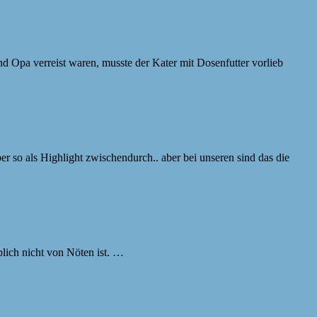
Opa verreist waren, musste der Kater mit Dosenfutter vorlieb
r so als Highlight zwischendurch.. aber bei unseren sind das die
blich nicht von Nöten ist. …