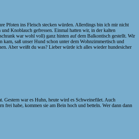
e Pfoten ins Fleisch stecken würden. Allerdings bin ich mir nicht
 und Knoblauch gefressen. Einmal hatten wir, in der kalten
lschrank war wohl voll) ganz hinten auf dem Balkontisch gestellt. Wir
lkon kam, saß unser Hund schon unter dem Wohnzimmertisch und
nnen. Aber weißt du was? Lieber würde ich alles wieder hundesicher
mt. Gestern war es Huhn, heute wird es Schweinefilet. Auch
tern frei habe, kommen sie am Bein hoch und betteln. Wer dann dann