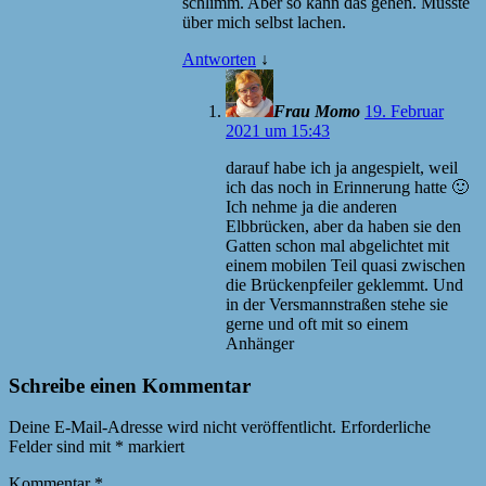
schlimm. Aber so kann das gehen. Musste
über mich selbst lachen.
Antworten
↓
Frau Momo
19. Februar
2021 um 15:43
darauf habe ich ja angespielt, weil
ich das noch in Erinnerung hatte 🙂
Ich nehme ja die anderen
Elbbrücken, aber da haben sie den
Gatten schon mal abgelichtet mit
einem mobilen Teil quasi zwischen
die Brückenpfeiler geklemmt. Und
in der Versmannstraßen stehe sie
gerne und oft mit so einem
Anhänger
Schreibe einen Kommentar
Deine E-Mail-Adresse wird nicht veröffentlicht.
Erforderliche
Felder sind mit
*
markiert
Kommentar
*