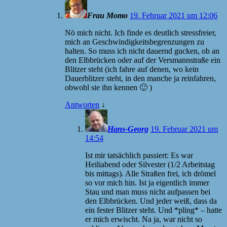
Frau Momo
19. Februar 2021 um 12:06
Nö mich nicht. Ich finde es deutlich stressfreier,
mich an Geschwindigkeitsbegrenzungen zu
halten. So muss ich nicht dauernd gucken, ob an
den Elbbrücken oder auf der Versmannstraße ein
Blitzer steht (ich fahre auf denen, wo kein
Dauerblitzer steht, in den manche ja reinfahren,
obwohl sie ihn kennen 🙂 )
Antworten
↓
Hans-Georg
19. Februar 2021 um
14:54
Ist mir tatsächlich passiert: Es war
Heiliabend oder Silvester (1/2 Arbeitstag
bis mittags). Alle Straßen frei, ich drömel
so vor mich hin. Ist ja eigentlich immer
Stau und man muss nicht aufpassen bei
den Elbbrücken. Und jeder weiß, dass da
ein fester Blitzer steht. Und *pling* – hatte
er mich erwischt. Na ja, war nicht so