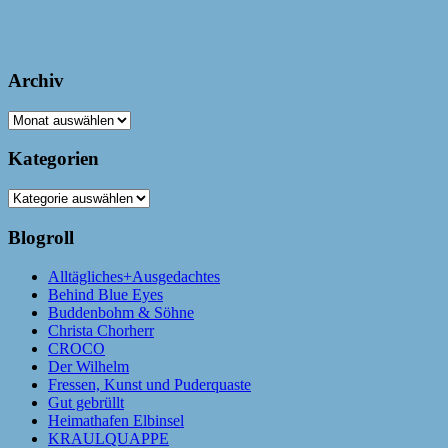
Archiv
Archiv
Kategorien
Kategorien
Blogroll
Alltägliches+Ausgedachtes
Behind Blue Eyes
Buddenbohm & Söhne
Christa Chorherr
CROCO
Der Wilhelm
Fressen, Kunst und Puderquaste
Gut gebrüllt
Heimathafen Elbinsel
KRAULQUAPPE