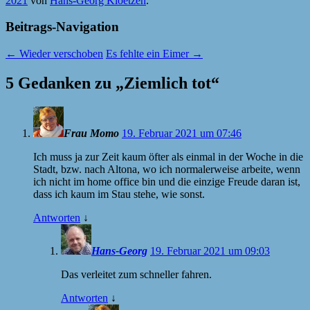
2021
von
Hans-Georg Kloetzen
.
Beitrags-Navigation
←
Wieder verschoben
Es fehlte ein Eimer
→
5 Gedanken zu „
Ziemlich tot
“
Frau Momo
19. Februar 2021 um 07:46
Ich muss ja zur Zeit kaum öfter als einmal in der Woche in die
Stadt, bzw. nach Altona, wo ich normalerweise arbeite, wenn
ich nicht im home office bin und die einzige Freude daran ist,
dass ich kaum im Stau stehe, wie sonst.
Antworten
↓
Hans-Georg
19. Februar 2021 um 09:03
Das verleitet zum schneller fahren.
Antworten
↓