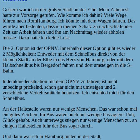
Gestern war ich in der großen Stadt an der Elbe. Mein Zahnarzt
hatte zur Vorsorge gerufen. Wie komme ich dahin? Viele Wege
führen nach
Rom
Hamburg. Ich könnte mit dem Wagen fahren. Das
würde aber bedeuten, dass ich meinen Schatz zu nachtschlafender
Zeit zur Arbeit fahren und ihn am Nachmittag wieder abholen
müsste. Dazu hatte ich keine Lust.
Die 2. Option ist der ÖPNV. Innerhalb dieser Option gibt es wieder
2 Möglichkeiten: Entweder mit dem Schnellbus direkt von der
kleinen Stadt an der Elbe in das Herz von Hamburg, oder mit dem
Halbschnellbus bis Bergedorf fahren und dort umsteigen in die S-
Bahn.
Inderaktuellensituation mit dem ÖPNV zu fahren, ist nicht
unbedingt prickelnd, schon gar nicht mit umsteigen und 2
verschiedene Verkehrsmitteln benutzen. Ich entschied mich für den
Schnellbus.
An der Haltestelle waren nur wenige Menschen. Das war schon mal
ein gutes Zeichen. Im Bus waren auch nur wenige Passagiere. Puh,
Glück gehabt. Auch unterwegs stiegen nur wenige Menschen zu, an
einigen Haltestellen fuhr der Bus sogar durch.
Und dann war ich in Hamburg mitten in der Stadt,