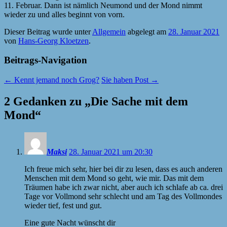
11. Februar. Dann ist nämlich Neumond und der Mond nimmt
wieder zu und alles beginnt von vorn.
Dieser Beitrag wurde unter
Allgemein
abgelegt am
28. Januar 2021
von
Hans-Georg Kloetzen
.
Beitrags-Navigation
←
Kennt jemand noch Grog?
Sie haben Post
→
2 Gedanken zu „
Die Sache mit dem
Mond
“
Maksi
28. Januar 2021 um 20:30
Ich freue mich sehr, hier bei dir zu lesen, dass es auch anderen
Menschen mit dem Mond so geht, wie mir. Das mit dem
Träumen habe ich zwar nicht, aber auch ich schlafe ab ca. drei
Tage vor Vollmond sehr schlecht und am Tag des Vollmondes
wieder tief, fest und gut.
Eine gute Nacht wünscht dir