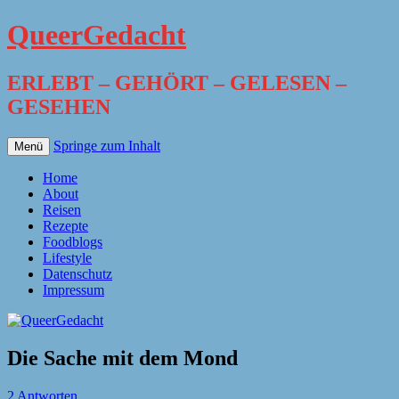
QueerGedacht
ERLEBT – GEHÖRT – GELESEN –
GESEHEN
Springe zum Inhalt
Menü
Home
About
Reisen
Rezepte
Foodblogs
Lifestyle
Datenschutz
Impressum
Die Sache mit dem Mond
2 Antworten