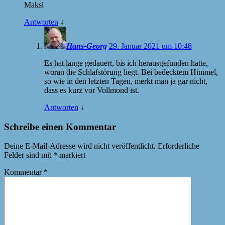
Maksi
Antworten
↓
Hans-Georg
29. Januar 2021 um 10:48
Es hat lange gedauert, bis ich herausgefunden hatte,
woran die Schlafstörung liegt. Bei bedecktem Himmel,
so wie in den letzten Tagen, merkt man ja gar nicht,
dass es kurz vor Vollmond ist.
Antworten
↓
Schreibe einen Kommentar
Deine E-Mail-Adresse wird nicht veröffentlicht.
Erforderliche
Felder sind mit
*
markiert
Kommentar
*