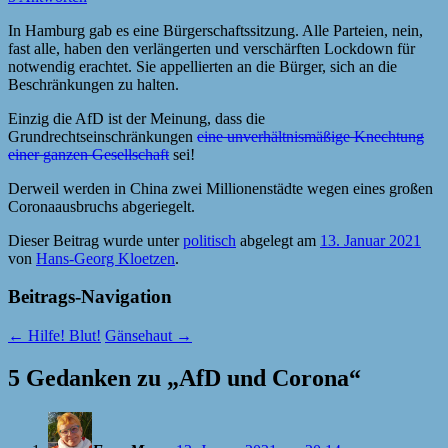
In Hamburg gab es eine Bürgerschaftssitzung. Alle Parteien, nein,
fast alle, haben den verlängerten und verschärften Lockdown für
notwendig erachtet. Sie appellierten an die Bürger, sich an die
Beschränkungen zu halten.
Einzig die AfD ist der Meinung, dass die
Grundrechtseinschränkungen
eine unverhältnismäßige Knechtung
einer ganzen Gesellschaft
sei!
Derweil werden in China zwei Millionenstädte wegen eines großen
Coronaausbruchs abgeriegelt.
Dieser Beitrag wurde unter
politisch
abgelegt am
13. Januar 2021
von
Hans-Georg Kloetzen
.
Beitrags-Navigation
←
Hilfe! Blut!
Gänsehaut
→
5 Gedanken zu „
AfD und Corona
“