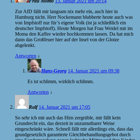
Frau Momo
13. Januar 2021 um 20:14
Zur AfD fällt mir langsam nix mehr ein, auch hier in
Hamburg nicht. Herr Nockemann blubberte heute auch was
von Impfstoff nur für’s eigene Volk (ist ja schließlich ein
deutscher Impfstoff). Heute Morgen hat Frau Weidel mir im
Moma den Kaffee wieder hochkommen lassen. Da hat mich
dann das Großfeuer hier auf der Insel von der Glotze
abgelenkt.
Antworten
↓
Hans-Georg
14. Januar 2021 um 09:38
Es ist schlimm, wirklich schlimm.
Antworten
↓
Ralf
14. Januar 2021 um 17:05
So sehr ich mir auch das Hirn zergrüble, mir fällt kein
Grundrecht ein, das derzeit in unzumutbarer Weise
eingeschränkt wäre. Schnell fällt mir allerdings ein, dass das
grundgesetzlich garantierte Gleichbehandlungsgebot durch