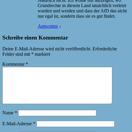
Natürlich nicht. Ich wollte nur aufzeigen, wo
Grundrechte in diesem Land tatsächlich verletzt
wurden und werden und dass der AfD das nicht
nur egal ist, sondern dass sie es gut findet.
Antworten
↓
Schreibe einen Kommentar
Deine E-Mail-Adresse wird nicht veröffentlicht.
Erforderliche
Felder sind mit
*
markiert
Kommentar
*
Name
*
E-Mail-Adresse
*