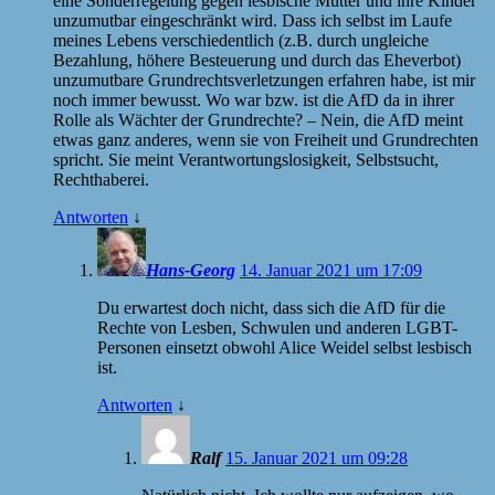
eine Sonderregelung gegen lesbische Mütter und ihre Kinder
unzumutbar eingeschränkt wird. Dass ich selbst im Laufe
meines Lebens verschiedentlich (z.B. durch ungleiche
Bezahlung, höhere Besteuerung und durch das Eheverbot)
unzumutbare Grundrechtsverletzungen erfahren habe, ist mir
noch immer bewusst. Wo war bzw. ist die AfD da in ihrer
Rolle als Wächter der Grundrechte? – Nein, die AfD meint
etwas ganz anderes, wenn sie von Freiheit und Grundrechten
spricht. Sie meint Verantwortungslosigkeit, Selbstsucht,
Rechthaberei.
Antworten
↓
Hans-Georg
14. Januar 2021 um 17:09
Du erwartest doch nicht, dass sich die AfD für die
Rechte von Lesben, Schwulen und anderen LGBT-
Personen einsetzt obwohl Alice Weidel selbst lesbisch
ist.
Antworten
↓
Ralf
15. Januar 2021 um 09:28