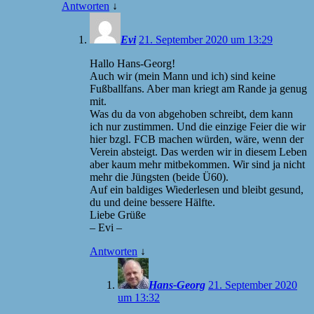
Antworten
↓
Evi
21. September 2020 um 13:29
Hallo Hans-Georg!
Auch wir (mein Mann und ich) sind keine
Fußballfans. Aber man kriegt am Rande ja genug
mit.
Was du da von abgehoben schreibt, dem kann
ich nur zustimmen. Und die einzige Feier die wir
hier bzgl. FCB machen würden, wäre, wenn der
Verein absteigt. Das werden wir in diesem Leben
aber kaum mehr mitbekommen. Wir sind ja nicht
mehr die Jüngsten (beide Ü60).
Auf ein baldiges Wiederlesen und bleibt gesund,
du und deine bessere Hälfte.
Liebe Grüße
– Evi –
Antworten
↓
Hans-Georg
21. September 2020
um 13:32