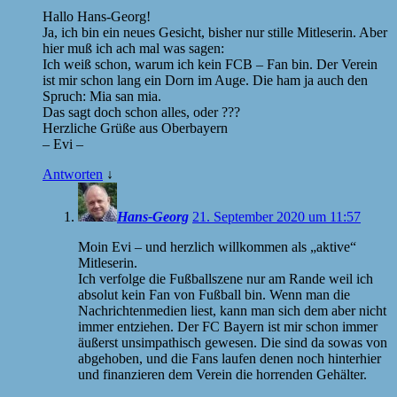
Hallo Hans-Georg!
Ja, ich bin ein neues Gesicht, bisher nur stille Mitleserin. Aber
hier muß ich ach mal was sagen:
Ich weiß schon, warum ich kein FCB – Fan bin. Der Verein
ist mir schon lang ein Dorn im Auge. Die ham ja auch den
Spruch: Mia san mia.
Das sagt doch schon alles, oder ???
Herzliche Grüße aus Oberbayern
– Evi –
Antworten
↓
Hans-Georg
21. September 2020 um 11:57
Moin Evi – und herzlich willkommen als „aktive“
Mitleserin.
Ich verfolge die Fußballszene nur am Rande weil ich
absolut kein Fan von Fußball bin. Wenn man die
Nachrichtenmedien liest, kann man sich dem aber nicht
immer entziehen. Der FC Bayern ist mir schon immer
äußerst unsimpathisch gewesen. Die sind da sowas von
abgehoben, und die Fans laufen denen noch hinterhier
und finanzieren dem Verein die horrenden Gehälter.