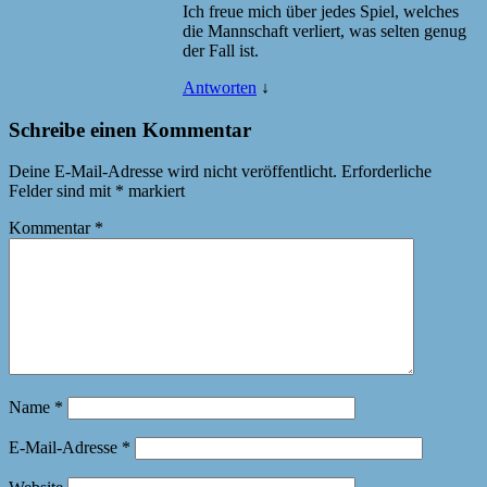
Ich freue mich über jedes Spiel, welches
die Mannschaft verliert, was selten genug
der Fall ist.
Antworten
↓
Schreibe einen Kommentar
Deine E-Mail-Adresse wird nicht veröffentlicht.
Erforderliche
Felder sind mit
*
markiert
Kommentar
*
Name
*
E-Mail-Adresse
*