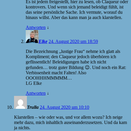
Es ist jedem freigestellt, hier zu lesen, ob Claqueur oder
kontrovers. Und wenn sich jemand beleidigt fühlt, ist
das seine persönliche Sache. Ich vermute, worauf du
hinaus willst. Aber das kann man ja auch klarstellen.
Antworten
↓
Elke
24. August 2020 um 18:59
Die Bezeichnung „lustige Frau“ nehme ich glatt als
Kompliment; den Claqueur jedoch überhören ich
geflissentlich! Beleidigungen habe ich nicht
gefunden… trotz guter Bildung 😉. Und noch ein Rat:
Verbissenheit macht Falten! Also
OOOHHHMMMMM…
LG Elke
Antworten
↓
Trulla
24. August 2020 um 10:10
Klarstellen – wie oder was, und vor allem wozu? Ich neige
mehr dazu, mich inhaltlich auseinanderzusetzen. Und da kam
ja nichts.