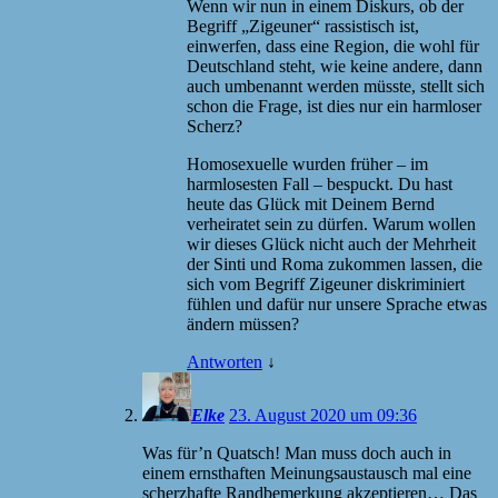
Wenn wir nun in einem Diskurs, ob der
Begriff „Zigeuner“ rassistisch ist,
einwerfen, dass eine Region, die wohl für
Deutschland steht, wie keine andere, dann
auch umbenannt werden müsste, stellt sich
schon die Frage, ist dies nur ein harmloser
Scherz?
Homosexuelle wurden früher – im
harmlosesten Fall – bespuckt. Du hast
heute das Glück mit Deinem Bernd
verheiratet sein zu dürfen. Warum wollen
wir dieses Glück nicht auch der Mehrheit
der Sinti und Roma zukommen lassen, die
sich vom Begriff Zigeuner diskriminiert
fühlen und dafür nur unsere Sprache etwas
ändern müssen?
Antworten
↓
Elke
23. August 2020 um 09:36
Was für’n Quatsch! Man muss doch auch in
einem ernsthaften Meinungsaustausch mal eine
scherzhafte Randbemerkung akzeptieren… Das