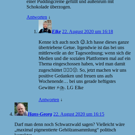
einer Puddingcreme gefüllt und außenrum mit
Schokolade überzogen.
Antworten
↓
Elke
22. August 2020 um 16:18
Kenne ich auch noch 😉.Ich hasse dieses ganze
übertriebene Getue. Irgendwie ist das bei uns
mittlerweile an der Tagesordnung; wenn sich die
Medien und die sozialen Plattformen mal auf ein
Thema eingeschossen haben, wird man damit
zugeschüttet 🤦🏼‍♀️🤢. So, jetzt machen wir uns
positive Gedanken und freuen uns aufs
Wochenende… bei uns gerade heftigstes
Gewitter ⚡⛈️. LG Elke
Antworten
↓
Hans-Georg
22. August 2020 um 16:15
Darf man denn noch Schwarzwald sagen? Vielleicht wäre
„maximal pigmentierte Gehölzansammlung“ politisch