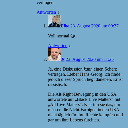
vertragen.
Antworten
↓
Elke
23. August 2020 um 09:37
Voll normal 😉
Antworten
↓
ds
23. August 2020 um 11:25
Ja, eine Diskussion
kann
einen Scherz
vertragen. Lieber Hans-Georg, ich finde
jedoch dieser Spruch liegt daneben. Er ist
rassistisch.
Die Alt-Right-Bewegung in den USA
antwortete auf „Black Live Matters“ mit
„All Live Matters“. Klar tun sie das, nur
müssen die Nicht-Farbigen in den USA
nicht täglich für ihre Rechte kämpfen und
gar um ihre Lebens fürchten.