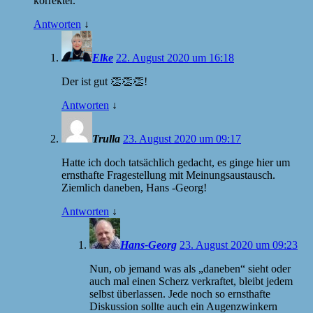
korrekter.
Antworten
↓
Elke
22. August 2020 um 16:18
Der ist gut 👏👏👏!
Antworten
↓
Trulla
23. August 2020 um 09:17
Hatte ich doch tatsächlich gedacht, es ginge hier um
ernsthafte Fragestellung mit Meinungsaustausch.
Ziemlich daneben, Hans -Georg!
Antworten
↓
Hans-Georg
23. August 2020 um 09:23
Nun, ob jemand was als „daneben“ sieht oder
auch mal einen Scherz verkraftet, bleibt jedem
selbst überlassen. Jede noch so ernsthafte
Diskussion sollte auch ein Augenzwinkern