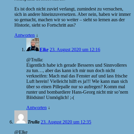
Es ist doch nicht zuviel verlangt, zumindest zu versuchen,
sich in andere hineinzuversetzen. Aber nein, haben wir immer
so gemacht, machen wir so weiter – sieht so lernen aus der
Historie, sieht so Fortschritt aus?
Antworten
↓
Elke
23. August 2020 um 12:16
@Trulla:
Eigentlich habe ich gerade Besseres und Sinnvolleres
zu tun…, aber das kann ich mir nun doch nicht
verkneifen: Mach mal das Fenster auf und lass frische
Luft herein! Vielleicht hilft es ja!!! Wie kann man sich
über so einen Pillepalle nur so aufregen? Komm mal
runter und bombardiere Hans-Georg nicht mir so’nem
Blödsinn! Unmöglich! ;-(
Antworten
↓
Trulla
23. August 2020 um 12:35
@Elke