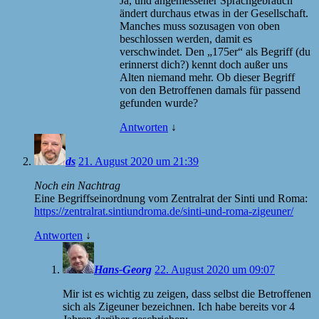
Ja, und angemessener Sprachgebrauch
ändert durchaus etwas in der Gesellschaft.
Manches muss sozusagen von oben
beschlossen werden, damit es
verschwindet. Den „175er“ als Begriff (du
erinnerst dich?) kennt doch außer uns
Alten niemand mehr. Ob dieser Begriff
von den Betroffenen damals für passend
gefunden wurde?
Antworten
↓
ds
21. August 2020 um 21:39
Noch ein Nachtrag
Eine Begriffseinordnung vom Zentralrat der Sinti und Roma:
https://zentralrat.sintiundroma.de/sinti-und-roma-zigeuner/
Antworten
↓
Hans-Georg
22. August 2020 um 09:07
Mir ist es wichtig zu zeigen, dass selbst die Betroffenen
sich als Zigeuner bezeichnen. Ich habe bereits vor 4