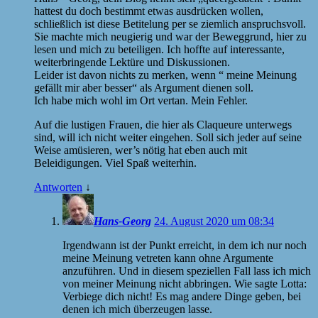
hattest du doch bestimmt etwas ausdrücken wollen,
schließlich ist diese Betitelung per se ziemlich anspruchsvoll.
Sie machte mich neugierig und war der Beweggrund, hier zu
lesen und mich zu beteiligen. Ich hoffte auf interessante,
weiterbringende Lektüre und Diskussionen.
Leider ist davon nichts zu merken, wenn “ meine Meinung
gefällt mir aber besser“ als Argument dienen soll.
Ich habe mich wohl im Ort vertan. Mein Fehler.
Auf die lustigen Frauen, die hier als Claqueure unterwegs
sind, will ich nicht weiter eingehen. Soll sich jeder auf seine
Weise amüsieren, wer’s nötig hat eben auch mit
Beleidigungen. Viel Spaß weiterhin.
Antworten
↓
Hans-Georg
24. August 2020 um 08:34
Irgendwann ist der Punkt erreicht, in dem ich nur noch
meine Meinung vetreten kann ohne Argumente
anzuführen. Und in diesem speziellen Fall lass ich mich
von meiner Meinung nicht abbringen. Wie sagte Lotta:
Verbiege dich nicht! Es mag andere Dinge geben, bei
denen ich mich überzeugen lasse.