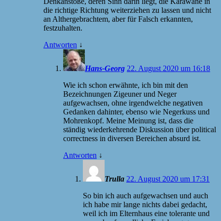
Denkanstöße, deren Sinn darin liegt, die Karawane in
die richtige Richtung weiterziehen zu lassen und nicht
an Althergebrachtem, aber für Falsch erkannten,
festzuhalten.
Antworten
↓
Hans-Georg
22. August 2020 um 16:18
Wie ich schon erwähnte, ich bin mit den
Bezeichnungen Zigeuner und Neger
aufgewachsen, ohne irgendwelche negativen
Gedanken dahinter, ebenso wie Negerkuss und
Mohrenkopf. Meine Meinung ist, dass die
ständig wiederkehrende Diskussion über political
correctness in diversen Bereichen absurd ist.
Antworten
↓
Trulla
22. August 2020 um 17:31
So bin ich auch aufgewachsen und auch
ich habe mir lange nichts dabei gedacht,
weil ich im Elternhaus eine tolerante und