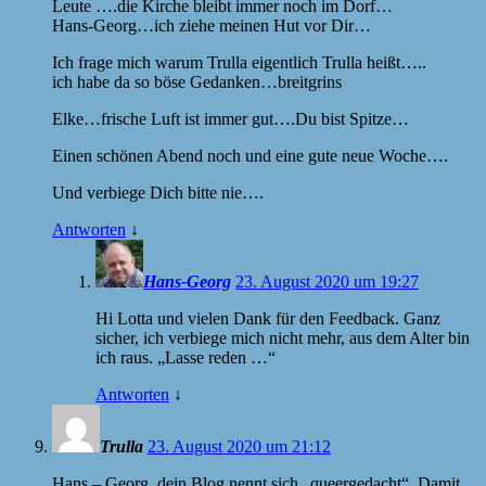
Leute ….die Kirche bleibt immer noch im Dorf…
Hans-Georg…ich ziehe meinen Hut vor Dir…
Ich frage mich warum Trulla eigentlich Trulla heißt…..
ich habe da so böse Gedanken…breitgrins
Elke…frische Luft ist immer gut….Du bist Spitze…
Einen schönen Abend noch und eine gute neue Woche….
Und verbiege Dich bitte nie….
Antworten
↓
Hans-Georg
23. August 2020 um 19:27
Hi Lotta und vielen Dank für den Feedback. Ganz
sicher, ich verbiege mich nicht mehr, aus dem Alter bin
ich raus. „Lasse reden …“
Antworten
↓
Trulla
23. August 2020 um 21:12
Hans – Georg, dein Blog nennt sich „queergedacht“. Damit