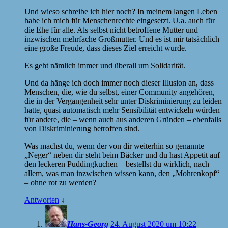
Und wieso schreibe ich hier noch? In meinem langen Leben
habe ich mich für Menschenrechte eingesetzt. U.a. auch für
die Ehe für alle. Als selbst nicht betroffene Mutter und
inzwischen mehrfache Großmutter. Und es ist mir tatsächlich
eine große Freude, dass dieses Ziel erreicht wurde.
Es geht nämlich immer und überall um Solidarität.
Und da hänge ich doch immer noch dieser Illusion an, dass
Menschen, die, wie du selbst, einer Community angehören,
die in der Vergangenheit sehr unter Diskriminierung zu leiden
hatte, quasi automatisch mehr Sensibilität entwickeln würden
für andere, die – wenn auch aus anderen Gründen – ebenfalls
von Diskriminierung betroffen sind.
Was machst du, wenn der von dir weiterhin so genannte
„Neger“ neben dir steht beim Bäcker und du hast Appetit auf
den leckeren Puddingkuchen – bestellst du wirklich, nach
allem, was man inzwischen wissen kann, den „Mohrenkopf“
– ohne rot zu werden?
Antworten
↓
Hans-Georg
24. August 2020 um 10:22