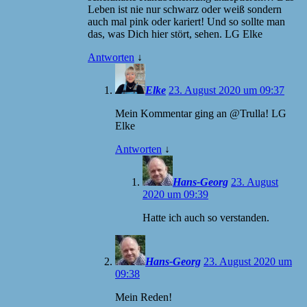
Leben ist nie nur schwarz oder weiß sondern
auch mal pink oder kariert! Und so sollte man
das, was Dich hier stört, sehen. LG Elke
Antworten
↓
Elke
23. August 2020 um 09:37
Mein Kommentar ging an @Trulla! LG
Elke
Antworten
↓
Hans-Georg
23. August
2020 um 09:39
Hatte ich auch so verstanden.
Hans-Georg
23. August 2020 um
09:38
Mein Reden!