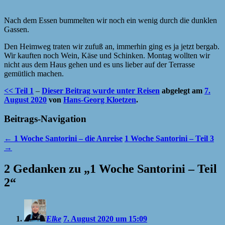
Nach dem Essen bummelten wir noch ein wenig durch die dunklen
Gassen.
Den Heimweg traten wir zufuß an, immerhin ging es ja jetzt bergab.
Wir kauften noch Wein, Käse und Schinken. Montag wollten wir
nicht aus dem Haus gehen und es uns lieber auf der Terrasse
gemütlich machen.
<< Teil 1
–
Dieser Beitrag wurde unter
Reisen
abgelegt am
7.
August 2020
von
Hans-Georg Kloetzen
.
Beitrags-Navigation
←
1 Woche Santorini – die Anreise
1 Woche Santorini – Teil 3
→
2 Gedanken zu „
1 Woche Santorini – Teil
2
“
Elke
7. August 2020 um 15:09