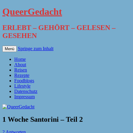
QueerGedacht
ERLEBT – GEHÖRT – GELESEN –
GESEHEN
Springe zum Inhalt
Menü
Home
About
Reisen
Rezepte
Foodblogs
Lifestyle
Datenschutz
Impressum
1 Woche Santorini – Teil 2
2 Antworten