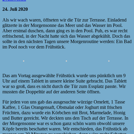
24. Juli 2020
Als wir wach waren, öffneten wir die Tür zur Terrasse. Einladend
glitzerte in der Morgensonne das Meer und das Wasser im Pool.
Aber erstmal duschen, dann ging es in den Pool. Puh, es war recht
erfrischend, in der Nacht hatte sich das Wasser abgekühlt. Doch das
sollte in den nächsten Tagen unsere Morgenroutine werden: Ein Bad
im Pool noch vor dem Frühstück.
Das am Vortag ausgewählte Frühstück wurde uns pünktlich um 9
Uhr auf einem Tablett in unsere kleine Suite gebracht. Das Tablett
war so groß, dass es nicht durch die Tür zum Essplatz passte. Wir
mussten die Doppeltür auf der anderen Seite öffnen.
Für jeden von uns gab das ausgesuchte würzige Omelett, 1 Tasse
Kaffee, 1 Glas Orangensaft, Obstsalat oder Joghurt mit frischen
Früchten, dazu wurde ein Körbchen mit Brot, Marmelade, Honig
und Butter gereicht. Wir deckten uns den Tisch auf der Terrasse. In
der Morgensonne war es schon ganz schön warm obwohl unsere
Köpfe bereits beschattet waren. Wir entschieden, das Frühstück ab