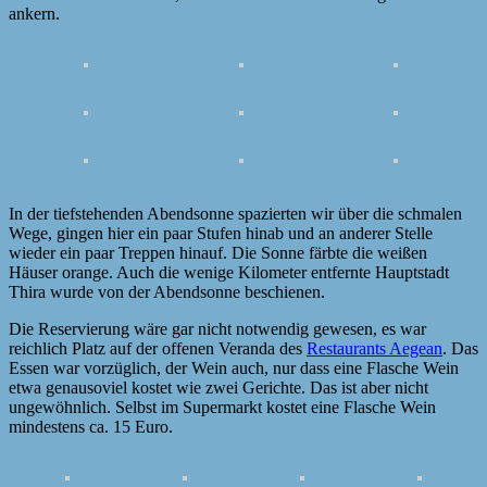
ankern.
In der tiefstehenden Abendsonne spazierten wir über die schmalen
Wege, gingen hier ein paar Stufen hinab und an anderer Stelle
wieder ein paar Treppen hinauf. Die Sonne färbte die weißen
Häuser orange. Auch die wenige Kilometer entfernte Hauptstadt
Thira wurde von der Abendsonne beschienen.
Die Reservierung wäre gar nicht notwendig gewesen, es war
reichlich Platz auf der offenen Veranda des
Restaurants Aegean
. Das
Essen war vorzüglich, der Wein auch, nur dass eine Flasche Wein
etwa genausoviel kostet wie zwei Gerichte. Das ist aber nicht
ungewöhnlich. Selbst im Supermarkt kostet eine Flasche Wein
mindestens ca. 15 Euro.