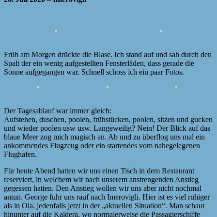
Früh am Morgen drückte die Blase. Ich stand auf und sah durch den
Spalt der ein wenig aufgestellten Fensterläden, dass gerade die
Sonne aufgegangen war. Schnell schoss ich ein paar Fotos.
Der Tagesablauf war immer gleich:
Aufstehen, duschen, poolen, frühstücken, poolen, sitzen und gucken
und wieder poolen usw usw. Langeweilig? Nein! Der Blick auf das
blaue Meer zog mich magisch an. Ab und zu überflog uns mal ein
ankommendes Flugzeug oder ein startendes vom nahegelegenen
Flughafen.
Für heute Abend hatten wir uns einen Tisch in dem Restaurant
reserviert, in welchem wir nach unserem anstrengenden Anstieg
gegessen hatten. Den Anstieg wollen wir uns aber nicht nochmal
antun. George fuhr uns rauf nach Imerovigli. Hier ist es viel ruhiger
als in Oia, jedenfalls jetzt in der „aktuellen Situation“. Man schaut
hinunter auf die Kaldera, wo normalerweise die Passagierschiffe