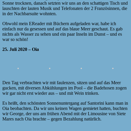
Sonne trocknen, danach setzten wir uns an den schattigen Tisch und
lauschten der lauten Musik und Telefonaten der 2 Französinnen, die
in der Nachbarsuite wohnten.
Obwohl mein EReader mit Büchern aufgeladen war, habe ich
einfach nur da gesessen und auf das blaue Meer geschaut. Es gab
nichts als Wasser zu sehen und ein paar Inseln im Dunst – und es
war so schön!
25. Juli 2020 – Oia
Den Tag verbrachten wir mit faulenzen, sitzen und auf das Meer
gucken, mit diversen Abkühlungen im Pool – die Badehosen zogen
wir gar nicht erst wieder aus – und mit Wein trinken.
Es heißt, den schönsten Sonnenuntergang auf Santorini kann man in
Oia beobachten. Da wir uns keinen Wagen gemietet hatten, buchten
wir George, der uns am frühen Abend mit der Limousine von Siete
Mares nach Oia brachte – gegen Bezahlung natürlich.