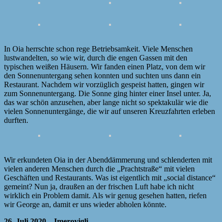
In Oia herrschte schon rege Betriebsamkeit. Viele Menschen
lustwandelten, so wie wir, durch die engen Gassen mit den
typischen weißen Häusern. Wir fanden einen Platz, von dem wir
den Sonnenuntergang sehen konnten und suchten uns dann ein
Restaurant. Nachdem wir vorzüglich gespeist hatten, gingen wir
zum Sonnenuntergang. Die Sonne ging hinter einer Insel unter. Ja,
das war schön anzusehen, aber lange nicht so spektakulär wie die
vielen Sonnenuntergänge, die wir auf unseren Kreuzfahrten erleben
durften.
Wir erkundeten Oia in der Abenddämmerung und schlenderten mit
vielen anderen Menschen durch die „Prachtstraße“ mit vielen
Geschäften und Restaurants. Was ist eigentlich mit „social distance“
gemeint? Nun ja, draußen an der frischen Luft habe ich nicht
wirklich ein Problem damit. Als wir genug gesehen hatten, riefen
wir George an, damit er uns wieder abholen könnte.
26. Juli 2020 – Imerovigli