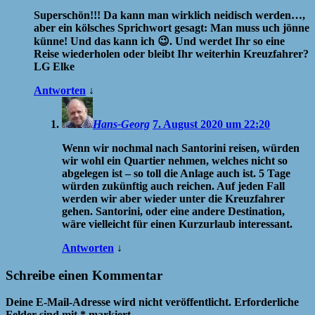
Superschön!!! Da kann man wirklich neidisch werden…,
aber ein kölsches Sprichwort gesagt: Man muss uch jönne
künne! Und das kann ich 😉. Und werdet Ihr so eine
Reise wiederholen oder bleibt Ihr weiterhin Kreuzfahrer?
LG Elke
Antworten
↓
Hans-Georg
7. August 2020 um 22:20
Wenn wir nochmal nach Santorini reisen, würden
wir wohl ein Quartier nehmen, welches nicht so
abgelegen ist – so toll die Anlage auch ist. 5 Tage
würden zukünftig auch reichen. Auf jeden Fall
werden wir aber wieder unter die Kreuzfahrer
gehen. Santorini, oder eine andere Destination,
wäre vielleicht für einen Kurzurlaub interessant.
Antworten
↓
Schreibe einen Kommentar
Deine E-Mail-Adresse wird nicht veröffentlicht.
Erforderliche
Felder sind mit
*
markiert