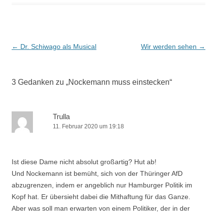
Beitrags-
←
Dr. Schiwago als Musical
Wir werden sehen
→
Navigation
3 Gedanken zu „
Nockemann muss einstecken
“
Trulla
11. Februar 2020 um 19:18
Ist diese Dame nicht absolut großartig? Hut ab!
Und Nockemann ist bemüht, sich von der Thüringer AfD
abzugrenzen, indem er angeblich nur Hamburger Politik im
Kopf hat. Er übersieht dabei die Mithaftung für das Ganze.
Aber was soll man erwarten von einem Politiker, der in der