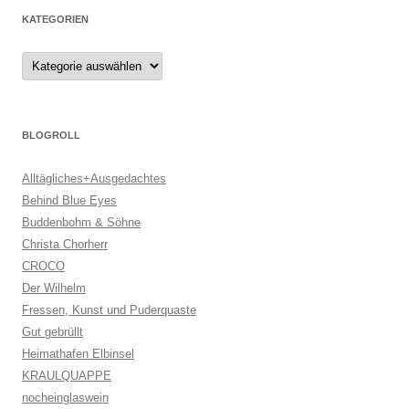
KATEGORIEN
Kategorien
BLOGROLL
Alltägliches+Ausgedachtes
Behind Blue Eyes
Buddenbohm & Söhne
Christa Chorherr
CROCO
Der Wilhelm
Fressen, Kunst und Puderquaste
Gut gebrüllt
Heimathafen Elbinsel
KRAULQUAPPE
nocheinglaswein