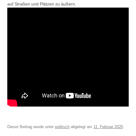
auf Straßen und Plätzen zu äußern.
Dieser Beitrag wurde unter
politisch
abgelegt am
11. Februar 2020
.