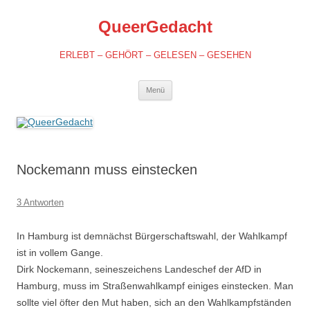
QueerGedacht
ERLEBT – GEHÖRT – GELESEN – GESEHEN
Springe
Menü
zum
Inhalt
Nockemann muss einstecken
3 Antworten
In Hamburg ist demnächst Bürgerschaftswahl, der Wahlkampf
ist in vollem Gange.
Dirk Nockemann, seineszeichens Landeschef der AfD in
Hamburg, muss im Straßenwahlkampf einiges einstecken. Man
sollte viel öfter den Mut haben, sich an den Wahlkampfständen