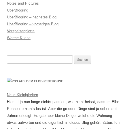
Notes and Pictures
UberBlogring
UberBlogring – nächstes Blog
UberBlogring – vorheriges Blog
Vorspeisenplatte
Warme Küche
Suchen
nach:
AUS DEM ELBE-PENTHOUSE
Neue Kleinigkeiten
Hier ist ja nun lange nichts passiert, was nicht heisst, dass im Elbe-
Penhouse nichts los ist. Aber die grossen Dinge sind ja schon seit
Jahren erledigt. Es gab aber kleine Dinge, welche die Wohnung
etwas aufwerten und die eigentlich in dieses Blog gehört hätten. Ich