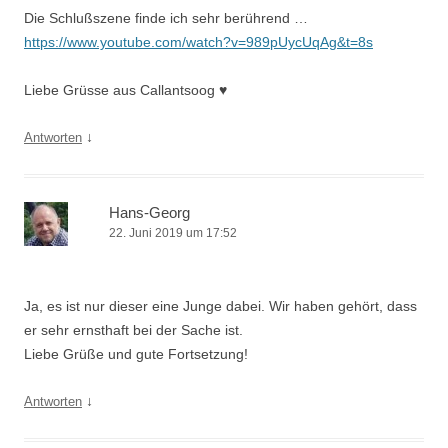
Die Schlußszene finde ich sehr berührend …
https://www.youtube.com/watch?v=989pUycUqAg&t=8s
Liebe Grüsse aus Callantsoog ♥
↓
Antworten
Hans-Georg
22. Juni 2019 um 17:52
Ja, es ist nur dieser eine Junge dabei. Wir haben gehört, dass
er sehr ernsthaft bei der Sache ist.
Liebe Grüße und gute Fortsetzung!
↓
Antworten