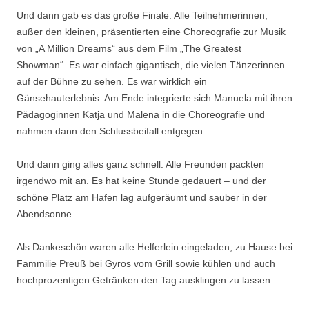
Und dann gab es das große Finale: Alle Teilnehmerinnen,
außer den kleinen, präsentierten eine Choreografie zur Musik
von „A Million Dreams“ aus dem Film „The Greatest
Showman“. Es war einfach gigantisch, die vielen Tänzerinnen
auf der Bühne zu sehen. Es war wirklich ein
Gänsehauterlebnis. Am Ende integrierte sich Manuela mit ihren
Pädagoginnen Katja und Malena in die Choreografie und
nahmen dann den Schlussbeifall entgegen.
Und dann ging alles ganz schnell: Alle Freunden packten
irgendwo mit an. Es hat keine Stunde gedauert – und der
schöne Platz am Hafen lag aufgeräumt und sauber in der
Abendsonne.
Als Dankeschön waren alle Helferlein eingeladen, zu Hause bei
Fammilie Preuß bei Gyros vom Grill sowie kühlen und auch
hochprozentigen Getränken den Tag ausklingen zu lassen.