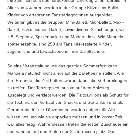
mit zum Teil recht beeindruckenden Choreografien. Bereits im
Alter von 4 Jahren werden in der Gruppe Klitzeklein-Ballett
Kinder von erfahrenen Tanzpädagoginnen ausgebildet.
Weiterhin gibt es die Gruppen Mini-Ballett, Midi-Ballett, Maxi-
Ballett, Erwachsenen-Ballett, sowie diverse Stilrichtungen, wie
z.B. Steptanz, Spitzenballett und Modern Jazz. Wie Manuela
später erzählte, sind 250 am Tanz interessierte Kinder,
Jugendliche und Erwachsene in ihrer Ballettschule.
So eine Veranstaltung wie das gestrige Sommerfest kann
Manuela natürlich nicht allein auf die Ballettbeine stellen. Alle
ihre Freunde, die Zeit hatten, waren dabei, die Vorbereitungen
zu treffen: Der Tanzteppich musste auf dem Holzsteg
ausgelegt und verklebt werden. Die Faltpavillions als Schutz für
die Technik, den Verkauf von Snacks und Getränken und als
Geraderobe für die Tänzerinnen wurden aufgestellt. Alle
wissen, wo und wie sie anpacken müssen und in kurzer Zeit
war alles fertig. Währendessen trafen die ersten Zuschauer ein
und nahmen auf den Stufen der Sitzterrassen platz. Das