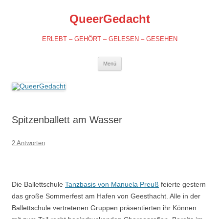
QueerGedacht
ERLEBT – GEHÖRT – GELESEN – GESEHEN
Springe
Menü
zum
Inhalt
Spitzenballett am Wasser
2 Antworten
Die Ballettschule
Tanzbasis von Manuela Preuß
feierte gestern
das große Sommerfest am Hafen von Geesthacht. Alle in der
Ballettschule vertretenen Gruppen präsentierten ihr Können