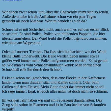
Wir haben zwar schon Juni, aber die Überschrift reimt sich so schön.
Außerdem habe ich die Aufnahme schon vor ein paar Tagen
gemacht als noch Mai war. Worum handelt es sich da?
Schnee ist es mit Sicherheit nicht, auch wenn es auf den ersten Blick
so scheint. Es sind Pollen, Pollen von blühenden Pappeln, die hier
überall rumstehen. Der Wind treibt die Pollen irgendwo zusammen,
wie oben am Wegesrand.
Oder auf unserer Terrasse. Da lässt sich beobachten, wie der Wind
kleine Bälle umherweht. Die Bälle werden dabei immer etwas
größer weil immer mehr Pollen aufgenommen werden. Es ist gerade
so, wie man es vom Schneemannbauen kennt: Man formt einen
Schneeball rollt ihn durch den Schnee.
Es kann schon mal geschehen, dass eine Flocke in der Kaffeetasse
landet wenn man draußen sitzt und Kaffee schlürft. Oder beim
Grillen auf dem Fleisch. Mein Gatte findet das immer nicht so toll.
Ich sage immer: Egal, ist doch alles natur, ist doch nicht so schlimm.
Im vorigen Jahr haben wir mal ein Feuerzeug drangehalten. Das
Zeug steht sofort in Flammen und ist in Bruchteilen von Sekunden
verpufft.