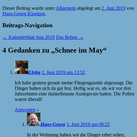
Dieser Beitrag wurde unter
Allgemein
abgelegt am
2. Juni 2019
von
Hans-Georg Kloetzen
.
Beitrags-Navigation
←
Kalenderblatt Juni 2019
Das Beben
→
4 Gedanken zu „
Schnee im May
“
Elvira
2. Juni 2019 um 12:52
Ich habe gestern gerade meine Fliegengazetür abgesaugt. Die
Dinger halten sich da gut fest. Heftig war es, als wir vor drei
Jahrzehnten eine dunkelbraune Auslegware hatten. Die Pollen
waren überall!
Antworten
↓
Hans-Georg
3. Juni 2019 um 08:22
In der Wohnung haben wir die Dinger erher selten,