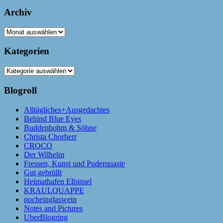
Archiv
Archiv
Kategorien
Kategorien
Blogroll
Alltägliches+Ausgedachtes
Behind Blue Eyes
Buddenbohm & Söhne
Christa Chorherr
CROCO
Der Wilhelm
Fressen, Kunst und Puderquaste
Gut gebrüllt
Heimathafen Elbinsel
KRAULQUAPPE
nocheinglaswein
Notes and Pictures
UberBlogring