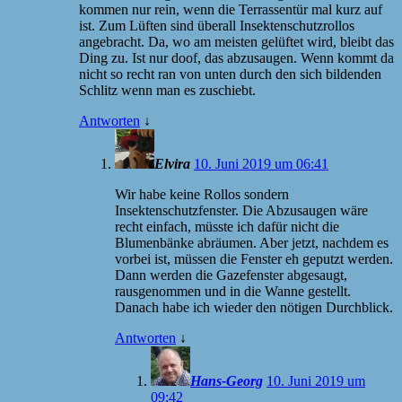
kommen nur rein, wenn die Terrassentür mal kurz auf
ist. Zum Lüften sind überall Insektenschutzrollos
angebracht. Da, wo am meisten gelüftet wird, bleibt das
Ding zu. Ist nur doof, das abzusaugen. Wenn kommt da
nicht so recht ran von unten durch den sich bildenden
Schlitz wenn man es zuschiebt.
Antworten
↓
Elvira
10. Juni 2019 um 06:41
Wir habe keine Rollos sondern
Insektenschutzfenster. Die Abzusaugen wäre
recht einfach, müsste ich dafür nicht die
Blumenbänke abräumen. Aber jetzt, nachdem es
vorbei ist, müssen die Fenster eh geputzt werden.
Dann werden die Gazefenster abgesaugt,
rausgenommen und in die Wanne gestellt.
Danach habe ich wieder den nötigen Durchblick.
Antworten
↓
Hans-Georg
10. Juni 2019 um
09:42