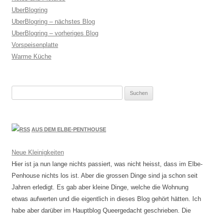
UberBlogring
UberBlogring – nächstes Blog
UberBlogring – vorheriges Blog
Vorspeisenplatte
Warme Küche
Suchen
nach:
AUS DEM ELBE-PENTHOUSE
Neue Kleinigkeiten
Hier ist ja nun lange nichts passiert, was nicht heisst, dass im Elbe-
Penhouse nichts los ist. Aber die grossen Dinge sind ja schon seit
Jahren erledigt. Es gab aber kleine Dinge, welche die Wohnung
etwas aufwerten und die eigentlich in dieses Blog gehört hätten. Ich
habe aber darüber im Hauptblog Queergedacht geschrieben. Die