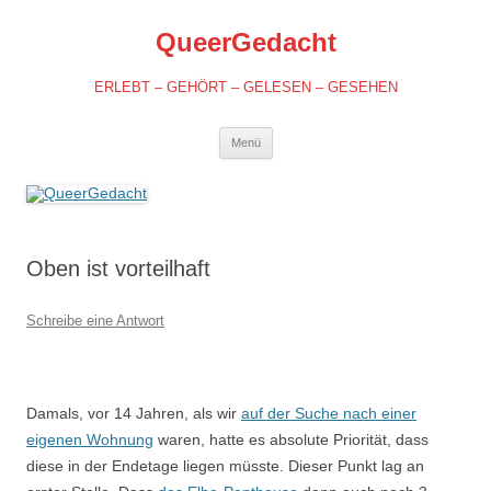
QueerGedacht
ERLEBT – GEHÖRT – GELESEN – GESEHEN
Springe
Menü
zum
Inhalt
Oben ist vorteilhaft
Schreibe eine Antwort
Damals, vor 14 Jahren, als wir
auf der Suche nach einer
eigenen Wohnung
waren, hatte es absolute Priorität, dass
diese in der Endetage liegen müsste. Dieser Punkt lag an