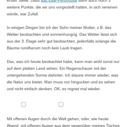
erster Stelle. Dass
das Elbe-Penthouse
dann auch noch 3
weitere Punkte, die wir uns vorgestellt hatten, in sich vereinen
würde, war Zufall.
In einigen Dingen bin ich der Sohn meiner Mutter, z.B. das
Wetter beobachten und sonnenhungrig. Das Wetter lässt sich
aus der 3. Etage sehr gut beobachten, jedenfalls solange die
Bäume rundherum noch kein Laub tragen.
Das, was ich heute beobachtet habe, kann man wohl sonst nur
auf dem platten Land sehen: Ein Regenschauer mit der
untergehenden Sonne dahinter. Ich staune immer wieder, was
die Natur uns bietet. Man muss nur hingucken und es sehen
und nicht einfach denken: OK, es regnet mal wieder.
Mit offenen Augen durch die Welt gehen, oder, wie heute
Abend, mit offenen Augen aus dem gegenüber meines Tisches