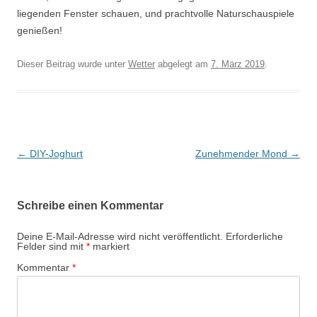
liegenden Fenster schauen, und prachtvolle Naturschauspiele
genießen!
Dieser Beitrag wurde unter
Wetter
abgelegt am
7. März 2019
.
Beitrags-
←
DIY-Joghurt
Zunehmender Mond
→
Navigation
Schreibe einen Kommentar
Deine E-Mail-Adresse wird nicht veröffentlicht.
Erforderliche
Felder sind mit
*
markiert
Kommentar
*