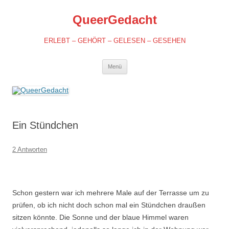
QueerGedacht
ERLEBT – GEHÖRT – GELESEN – GESEHEN
Springe
Menü
zum
Inhalt
Ein Stündchen
2 Antworten
Schon gestern war ich mehrere Male auf der Terrasse um zu
prüfen, ob ich nicht doch schon mal ein Stündchen draußen
sitzen könnte. Die Sonne und der blaue Himmel waren