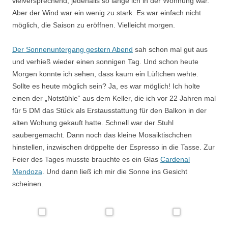
vielversprechend, jedenalls so lange ich in der Wohnung war.
Aber der Wind war ein wenig zu stark. Es war einfach nicht
möglich, die Saison zu eröffnen. Vielleicht morgen.
Der Sonnenuntergang gestern Abend
sah schon mal gut aus
und verhieß wieder einen sonnigen Tag. Und schon heute
Morgen konnte ich sehen, dass kaum ein Lüftchen wehte.
Sollte es heute möglich sein? Ja, es war möglich! Ich holte
einen der „Notstühle“ aus dem Keller, die ich vor 22 Jahren mal
für 5 DM das Stück als Erstausstattung für den Balkon in der
alten Wohung gekauft hatte. Schnell war der Stuhl
saubergemacht. Dann noch das kleine Mosaiktischchen
hinstellen, inzwischen dröppelte der Espresso in die Tasse. Zur
Feier des Tages musste brauchte es ein Glas
Cardenal
Mendoza
. Und dann ließ ich mir die Sonne ins Gesicht
scheinen.