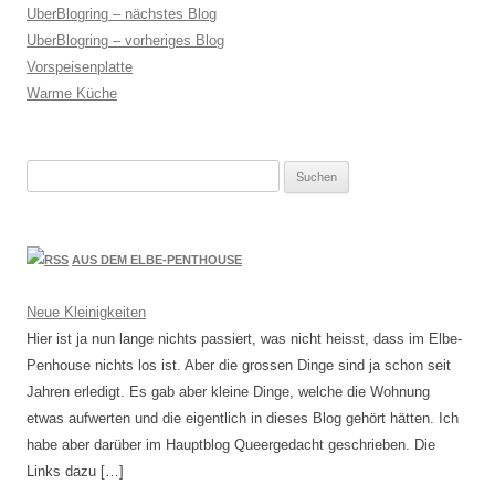
UberBlogring – nächstes Blog
UberBlogring – vorheriges Blog
Vorspeisenplatte
Warme Küche
Suchen
nach:
AUS DEM ELBE-PENTHOUSE
Neue Kleinigkeiten
Hier ist ja nun lange nichts passiert, was nicht heisst, dass im Elbe-
Penhouse nichts los ist. Aber die grossen Dinge sind ja schon seit
Jahren erledigt. Es gab aber kleine Dinge, welche die Wohnung
etwas aufwerten und die eigentlich in dieses Blog gehört hätten. Ich
habe aber darüber im Hauptblog Queergedacht geschrieben. Die
Links dazu […]