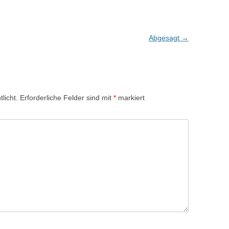
Abgesagt
→
licht.
Erforderliche Felder sind mit
*
markiert