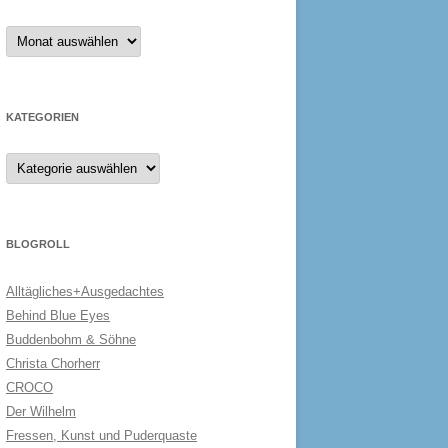
Archiv
KATEGORIEN
Kategorien
BLOGROLL
Alltägliches+Ausgedachtes
Behind Blue Eyes
Buddenbohm & Söhne
Christa Chorherr
CROCO
Der Wilhelm
Fressen, Kunst und Puderquaste