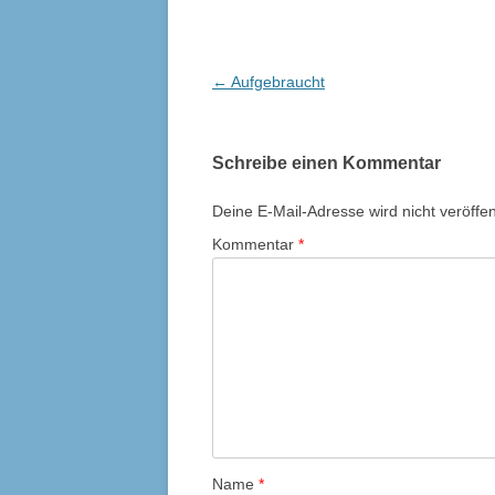
Beitrags-
←
Aufgebraucht
Navigation
Schreibe einen Kommentar
Deine E-Mail-Adresse wird nicht veröffent
Kommentar
*
Name
*