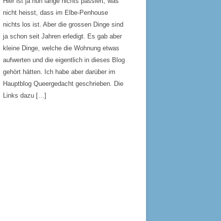
Hier ist ja nun lange nichts passiert, was
nicht heisst, dass im Elbe-Penhouse
nichts los ist. Aber die grossen Dinge sind
ja schon seit Jahren erledigt. Es gab aber
kleine Dinge, welche die Wohnung etwas
aufwerten und die eigentlich in dieses Blog
gehört hätten. Ich habe aber darüber im
Hauptblog Queergedacht geschrieben. Die
Links dazu […]