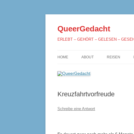
QueerGedacht
ERLEBT – GEHÖRT – GELESEN – GESE
HOME
ABOUT
REISEN
Kreuzfahrtvorfreude
Schreibe eine Antwort