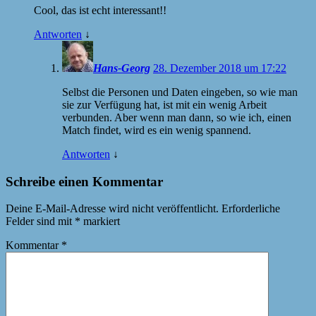
Cool, das ist echt interessant!!
Antworten
↓
Hans-Georg
28. Dezember 2018 um 17:22
Selbst die Personen und Daten eingeben, so wie man
sie zur Verfügung hat, ist mit ein wenig Arbeit
verbunden. Aber wenn man dann, so wie ich, einen
Match findet, wird es ein wenig spannend.
Antworten
↓
Schreibe einen Kommentar
Deine E-Mail-Adresse wird nicht veröffentlicht.
Erforderliche
Felder sind mit
*
markiert
Kommentar
*