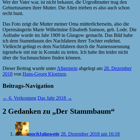
Wer der Vater war, ist nicht bekannt, die Urgroßmutter trug den
Geburtsnamen ihrer Mutter. Die Alten trieben es also auch schon
recht bunt.
Das Foto zeigt die Mutter meiner Oma mütterlicherseits, also die
Opernsängerin Marie Wilhelmine Elisabeth Samson, geb. Lode. Die
Aufnahe wurde im Jahr 1909 in Glasgow gemacht. Das Bild habe
ich dem Stammbaum des Nachfahren ihrer Tochter entlehnt.
Vielleicht gelingt es dem Nachfahren durch die Namensnennung
irgendwie mit mir in Kontakt zu treten. Ich habe ihn leider nicht
über die Suchmaschinen finden können.
Dieser Beitrag wurde unter
Allgemein
abgelegt am
28. Dezember
2018
von
Hans-Georg Kloetzen
.
Beitrags-Navigation
←
6. Verkostung
Das Jahr 2018
→
2 Gedanken zu „
Der Stammbaum
“
noch1glaswein
28. Dezember 2018 um 16:18