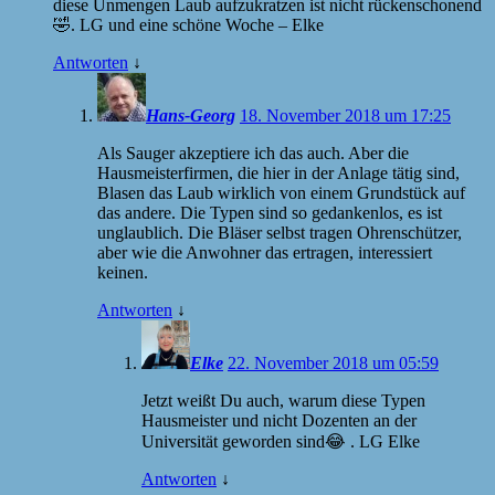
diese Unmengen Laub aufzukratzen ist nicht rückenschonend
🤣. LG und eine schöne Woche – Elke
Antworten
↓
Hans-Georg
18. November 2018 um 17:25
Als Sauger akzeptiere ich das auch. Aber die
Hausmeisterfirmen, die hier in der Anlage tätig sind,
Blasen das Laub wirklich von einem Grundstück auf
das andere. Die Typen sind so gedankenlos, es ist
unglaublich. Die Bläser selbst tragen Ohrenschützer,
aber wie die Anwohner das ertragen, interessiert
keinen.
Antworten
↓
Elke
22. November 2018 um 05:59
Jetzt weißt Du auch, warum diese Typen
Hausmeister und nicht Dozenten an der
Universität geworden sind😂 . LG Elke
Antworten
↓