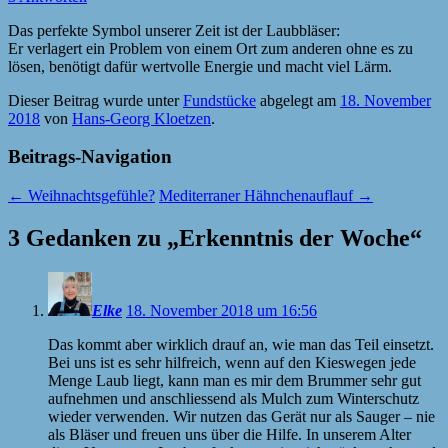
Das perfekte Symbol unserer Zeit ist der Laubbläser:
Er verlagert ein Problem von einem Ort zum anderen ohne es zu
lösen, benötigt dafür wertvolle Energie und macht viel Lärm.
Dieser Beitrag wurde unter
Fundstücke
abgelegt am
18. November
2018
von
Hans-Georg Kloetzen
.
Beitrags-Navigation
←
Weihnachtsgefühle?
Mediterraner Hähnchenauflauf
→
3 Gedanken zu „
Erkenntnis der Woche
“
Elke
18. November 2018 um 16:56
Das kommt aber wirklich drauf an, wie man das Teil einsetzt.
Bei uns ist es sehr hilfreich, wenn auf den Kieswegen jede
Menge Laub liegt, kann man es mir dem Brummer sehr gut
aufnehmen und anschliessend als Mulch zum Winterschutz
wieder verwenden. Wir nutzen das Gerät nur als Sauger – nie
als Bläser und freuen uns über die Hilfe. In unserem Alter