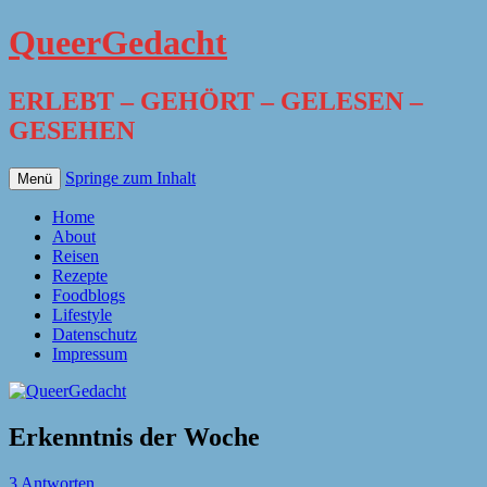
QueerGedacht
ERLEBT – GEHÖRT – GELESEN –
GESEHEN
Springe zum Inhalt
Menü
Home
About
Reisen
Rezepte
Foodblogs
Lifestyle
Datenschutz
Impressum
Erkenntnis der Woche
3 Antworten