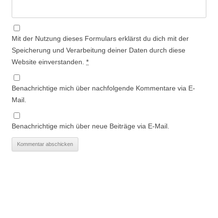
Mit der Nutzung dieses Formulars erklärst du dich mit der
Speicherung und Verarbeitung deiner Daten durch diese
Website einverstanden.
*
Benachrichtige mich über nachfolgende Kommentare via E-
Mail.
Benachrichtige mich über neue Beiträge via E-Mail.