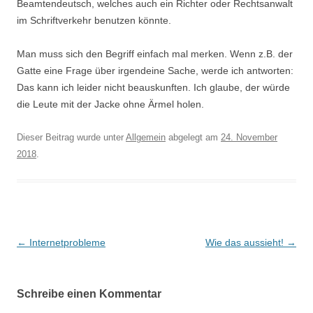
Beamtendeutsch, welches auch ein Richter oder Rechtsanwalt
im Schriftverkehr benutzen könnte.
Man muss sich den Begriff einfach mal merken. Wenn z.B. der
Gatte eine Frage über irgendeine Sache, werde ich antworten:
Das kann ich leider nicht beauskunften. Ich glaube, der würde
die Leute mit der Jacke ohne Ärmel holen.
Dieser Beitrag wurde unter
Allgemein
abgelegt am
24. November
2018
.
Beitrags-
←
Internetprobleme
Wie das aussieht!
→
Navigation
Schreibe einen Kommentar