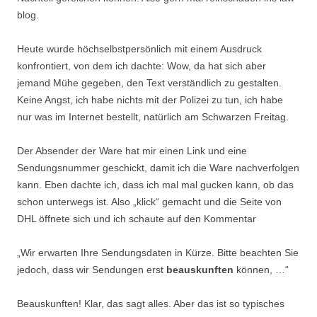
blog.
Heute wurde höchselbstpersönlich mit einem Ausdruck
konfrontiert, von dem ich dachte: Wow, da hat sich aber
jemand Mühe gegeben, den Text verständlich zu gestalten.
Keine Angst, ich habe nichts mit der Polizei zu tun, ich habe
nur was im Internet bestellt, natürlich am Schwarzen Freitag.
Der Absender der Ware hat mir einen Link und eine
Sendungsnummer geschickt, damit ich die Ware nachverfolgen
kann. Eben dachte ich, dass ich mal mal gucken kann, ob das
schon unterwegs ist. Also „klick“ gemacht und die Seite von
DHL öffnete sich und ich schaute auf den Kommentar
„Wir erwarten Ihre Sendungsdaten in Kürze. Bitte beachten Sie
jedoch, dass wir Sendungen erst
beauskunften
können, …“
Beauskunften! Klar, das sagt alles. Aber das ist so typisches