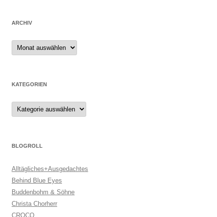
ARCHIV
Archiv
KATEGORIEN
Kategorien
BLOGROLL
Alltägliches+Ausgedachtes
Behind Blue Eyes
Buddenbohm & Söhne
Christa Chorherr
CROCO