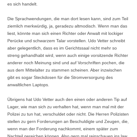
es sich handelt.
Die Sprachwendungen, die man dort lesen kann, sind zum Teil
ziemlich merkwürdig, ja, geradezu altmodisch. Wenn man das
liest, könnte man sich einen Richter oder Anwalt mit lockiger
Perücke und schwarzem Talar vorstellen. Udo Vetter schreibt
aber gelegentlich, dass es im Gerichtssaal nicht mehr so
streng gehandhabt wird, wenn auch einige vorsitzende Richter
anderer noch Meinung sind und auf Vorschriften pochen, die
aus dem Mittelalter zu stammen scheinen. Aber inzwischen
gibt es sogar Steckdosen für die Stromversorgung des
anwaltlichen Laptops.
Übrigens hat Udo Vetter auch den einen oder anderen Tip auf
Lager, wie man sich zu verhalten hat, wenn man mal mit der
Polizei zu tun hat, verschuldet oder nicht. Die Herren Polizisten
stellen zu gern Forderungen an Beschuldigte und Zeugen, die,
wenn man der Forderung nachkommt, einem später zum
Nachteil gereichen können. Also gern mal reinschauen ins law