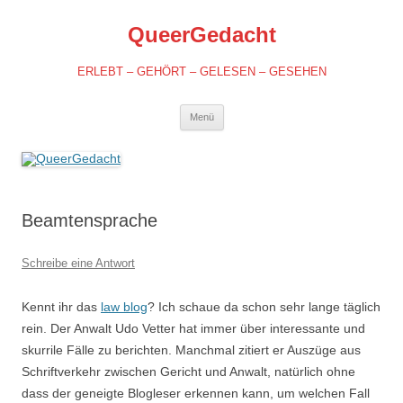
QueerGedacht
ERLEBT – GEHÖRT – GELESEN – GESEHEN
Springe
Menü
zum
Inhalt
Beamtensprache
Schreibe eine Antwort
Kennt ihr das
law blog
? Ich schaue da schon sehr lange täglich
rein. Der Anwalt Udo Vetter hat immer über interessante und
skurrile Fälle zu berichten. Manchmal zitiert er Auszüge aus
Schriftverkehr zwischen Gericht und Anwalt, natürlich ohne
dass der geneigte Blogleser erkennen kann, um welchen Fall