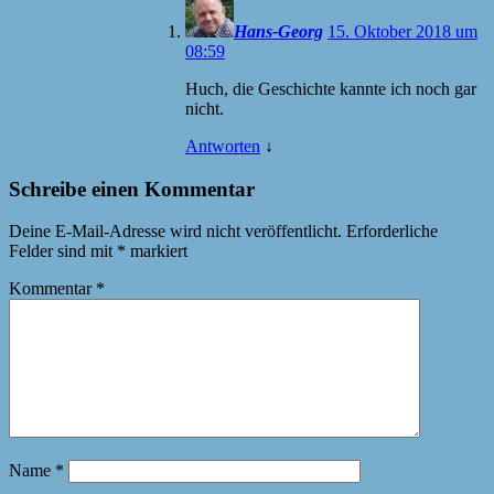
Hans-Georg
15. Oktober 2018 um
08:59
Huch, die Geschichte kannte ich noch gar
nicht.
Antworten
↓
Schreibe einen Kommentar
Deine E-Mail-Adresse wird nicht veröffentlicht.
Erforderliche
Felder sind mit
*
markiert
Kommentar
*
Name
*