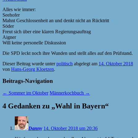
Alles wie immer:
Seehofer
Mahnt Geschlossenheit an und denkt nicht an Rücktritt
Söder
Freut sich über eine klaren Regierungsauftrag
Aigner
Will keine personelle Diskussion
Die SPD leckt noch ihre Wunden und stellt alles auf den Prüfstand.
Dieser Beitrag wurde unter
politisch
abgelegt am
14. Oktober 2018
von
Hans-Georg Kloetzen
.
Beitrags-Navigation
←
Sommer im Oktober
Männerkochbuch
→
4 Gedanken zu „
Wahl in Bayern
“
Danny
14. Oktober 2018 um 20:36