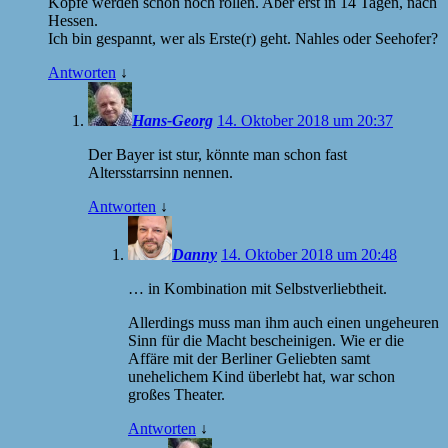
Köpfe werden schon noch rollen. Aber erst in 14 Tagen, nach
Hessen.
Ich bin gespannt, wer als Erste(r) geht. Nahles oder Seehofer?
Antworten
↓
Hans-Georg
14. Oktober 2018 um 20:37
Der Bayer ist stur, könnte man schon fast
Altersstarrsinn nennen.
Antworten
↓
Danny
14. Oktober 2018 um 20:48
… in Kombination mit Selbstverliebtheit.
Allerdings muss man ihm auch einen ungeheuren
Sinn für die Macht bescheinigen. Wie er die
Affäre mit der Berliner Geliebten samt
unehelichem Kind überlebt hat, war schon
großes Theater.
Antworten
↓