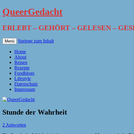
QueerGedacht
ERLEBT – GEHÖRT – GELESEN – GE
Springe zum Inhalt
Menü
Home
About
Reisen
Rezepte
Foodblogs
Lifestyle
Datenschutz
Impressum
Stunde der Wahrheit
2 Antworten