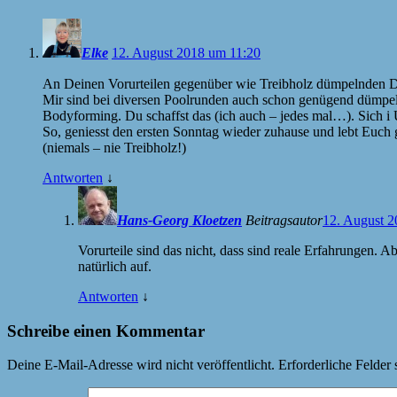
Elke
12. August 2018 um 11:20
An Deinen Vorurteilen gegenüber wie Treibholz dümpelnden 
Mir sind bei diversen Poolrunden auch schon genügend dümpeln
Bodyforming. Du schaffst das (ich auch – jedes mal…). Sich i 
So, geniesst den ersten Sonntag wieder zuhause und lebt Euch 
(niemals – nie Treibholz!)
Antworten
↓
Hans-Georg Kloetzen
Beitragsautor
12. August 2
Vorurteile sind das nicht, dass sind reale Erfahrungen.
natürlich auf.
Antworten
↓
Schreibe einen Kommentar
Deine E-Mail-Adresse wird nicht veröffentlicht.
Erforderliche Felder 