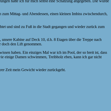
ungen hatte ich für mich selbst eine Schätzung abgegeben. Die wurde
in zum Mittag- und Abendessen, einen kleinen Imbiss zwischendurch,
htet und sind zu Fuß in die Stadt gegangen und wieder zurück zum
unsere Kabine auf Deck 10, d.h. 8 Etagen über die Treppe nach
er doch den Lift genommen.
ssen haben. Ein einziges Mal war ich im Pool, der so breit ist, dass
ie einige Damen schwimmen, Treibholz eben, kann ich gar nicht
barer Zeit mein Gewicht wieder zurückgeht.