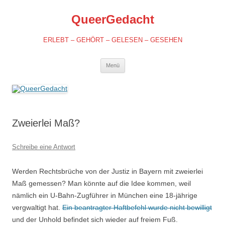
QueerGedacht
ERLEBT – GEHÖRT – GELESEN – GESEHEN
Springe
Menü
zum
Inhalt
Zweierlei Maß?
Schreibe eine Antwort
Werden Rechtsbrüche von der Justiz in Bayern mit zweierlei
Maß gemessen? Man könnte auf die Idee kommen, weil
nämlich ein U-Bahn-Zugführer in München eine 18-jährige
vergwaltigt hat.
Ein beantragter Haftbefehl wurde nicht bewilligt
und der Unhold befindet sich wieder auf freiem Fuß.