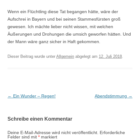
Wenn ein Flüchtling diese Tat begangen hätte, wäre der
Aufschrei in Bayern und bei seinen Stammesfürsten groß
gewesen. Ich mächte lieber nicht wissen, mit welchen
Äußerungen und Drohungen die umsich geworfen hätten. Und
der Mann wäre ganz sicher in Haft gekommen.
Dieser Beitrag wurde unter
Allgemein
abgelegt am
12. Juli 2018
.
Beitrags-
←
Ein Wunder – Regen!
Abendstimmung
→
Navigation
Schreibe einen Kommentar
Deine E-Mail-Adresse wird nicht veröffentlicht.
Erforderliche
Felder sind mit
*
markiert