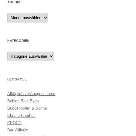
ARCHIV
Archiv
KATEGORIEN
Kategorien
BLOGROLL
Alltägliches+Ausgedachtes
Behind Blue Eyes
Buddenbohm & Söhne
Christa Chorherr
CROCO
Der Wilhelm