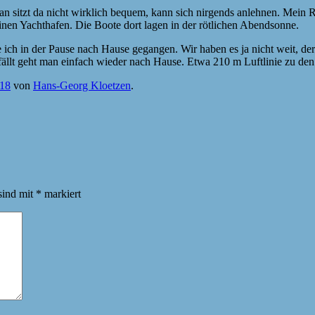
 sitzt da nicht wirklich bequem, kann sich nirgends anlehnen. Mein R
nen Yachthafen. Die Boote dort lagen in der rötlichen Abendsonne.
 in der Pause nach Hause gegangen. Wir haben es ja nicht weit, der H
llt geht man einfach wieder nach Hause. Etwa 210 m Luftlinie zu den S
018
von
Hans-Georg Kloetzen
.
sind mit
*
markiert