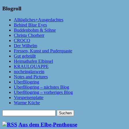
Blogroll
Alltägliches+Ausgedachtes
Behind Blue Eyes
Buddenbohm & Söhne
Christa Chorherr
CROCO
Der Wilhelm
Fressen, Kunst und Puderquaste
Gut gebrüllt
Heimathafen Elbinsel
KRAULQUAPPE
nocheinglaswein
Notes and Pictures
UberBlogring
UberBlogring – nächstes Blog
UberBlogring – vorheriges Blog
Vorspeisenplatte
Warme Küche
Suchen
nach:
Aus dem Elbe-Penthouse