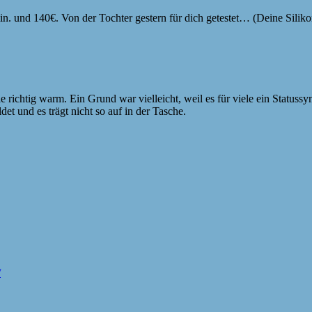
 und 140€. Von der Tochter gestern für dich getestet… (Deine Silikonhül
 richtig warm. Ein Grund war vielleicht, weil es für viele ein Statussym
det und es trägt nicht so auf in der Tasche.
/