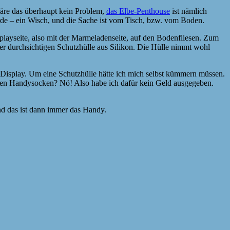
wäre das überhaupt kein Problem,
das Elbe-Penthouse
ist nämlich
rde – ein Wisch, und die Sache ist vom Tisch, bzw. vom Boden.
playseite, also mit der Marmeladenseite, auf den Bodenfliesen. Zum
iner durchsichtigen Schutzhülle aus Silikon. Die Hülle nimmt wohl
m Display. Um eine Schutzhülle hätte ich mich selbst kümmern müssen.
ichen Handysocken? Nö! Also habe ich dafür kein Geld ausgegeben.
und das ist dann immer das Handy.