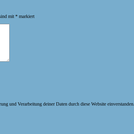
sind mit
*
markiert
erung und Verarbeitung deiner Daten durch diese Website einverstanden