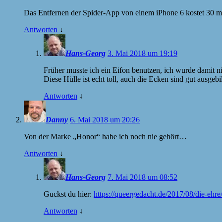
Das Entfernen der Spider-App von einem iPhone 6 kostet 30 min.
Antworten
↓
Hans-Georg
3. Mai 2018 um 19:19
Früher musste ich ein Eifon benutzen, ich wurde damit nie
Diese Hülle ist echt toll, auch die Ecken sind gut ausgebil
Antworten
↓
Danny
6. Mai 2018 um 20:26
Von der Marke „Honor“ habe ich noch nie gehört…
Antworten
↓
Hans-Georg
7. Mai 2018 um 08:52
Guckst du hier:
https://queergedacht.de/2017/08/die-ehre
Antworten
↓