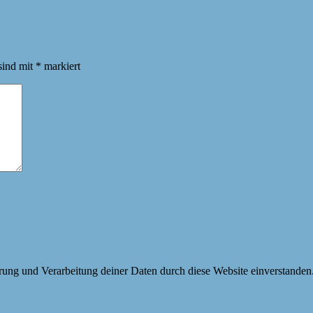
sind mit
*
markiert
erung und Verarbeitung deiner Daten durch diese Website einverstanden