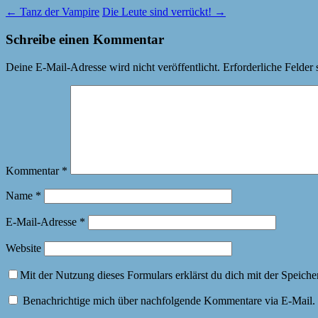
←
Tanz der Vampire
Die Leute sind verrückt!
→
Schreibe einen Kommentar
Deine E-Mail-Adresse wird nicht veröffentlicht.
Erforderliche Felder 
Kommentar
*
Name
*
E-Mail-Adresse
*
Website
Mit der Nutzung dieses Formulars erklärst du dich mit der Speich
Benachrichtige mich über nachfolgende Kommentare via E-Mail.