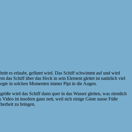
itt es erlaubt, geflutet wird. Das Schiff schwimmt auf und wird
 das Schiff über das Heck in sein Element gleitet ist natürlich viel
kriegte in solchen Momenten immer Pipi in die Augen.
größe wird das Schiff dann quer in das Wasser gleiten, was ziemlich
 Video ist insofern ganz nett, weil sich einige Gäste nasse Füße
herheit zu bringen.