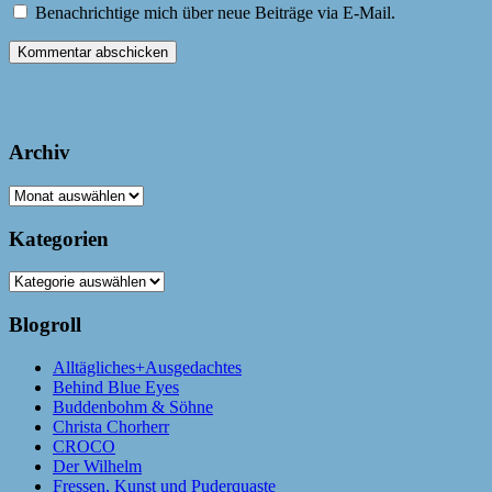
Benachrichtige mich über neue Beiträge via E-Mail.
Archiv
Archiv
Kategorien
Kategorien
Blogroll
Alltägliches+Ausgedachtes
Behind Blue Eyes
Buddenbohm & Söhne
Christa Chorherr
CROCO
Der Wilhelm
Fressen, Kunst und Puderquaste