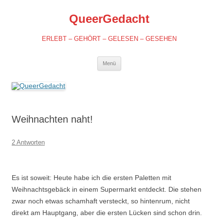
QueerGedacht
ERLEBT – GEHÖRT – GELESEN – GESEHEN
Springe
Menü
zum
Inhalt
Weihnachten naht!
2 Antworten
Es ist soweit: Heute habe ich die ersten Paletten mit
Weihnachtsgebäck in einem Supermarkt entdeckt. Die stehen
zwar noch etwas schamhaft versteckt, so hintenrum, nicht
direkt am Hauptgang, aber die ersten Lücken sind schon drin.