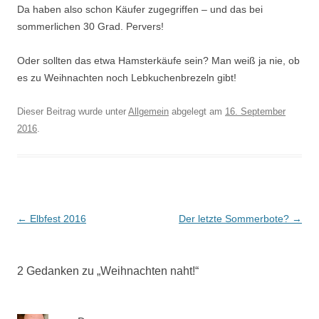
Da haben also schon Käufer zugegriffen – und das bei
sommerlichen 30 Grad. Pervers!
Oder sollten das etwa Hamsterkäufe sein? Man weiß ja nie, ob
es zu Weihnachten noch Lebkuchenbrezeln gibt!
Dieser Beitrag wurde unter
Allgemein
abgelegt am
16. September
2016
.
Beitrags-
←
Elbfest 2016
Der letzte Sommerbote?
→
Navigation
2 Gedanken zu „
Weihnachten naht!
“